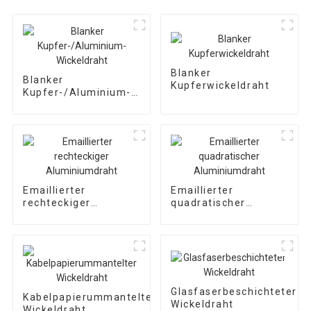
Blanker
Blanker
Kupferwickeldraht
Kupfer-/Aluminium-
Wickeldraht
Emaillierter
Emaillierter
rechteckiger
quadratischer
Aluminiumdraht
Aluminiumdraht
Glasfaserbeschichteter
Kabelpapierummantelter
Wickeldraht
Wickeldraht