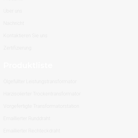
Über uns
Nachricht
Kontaktieren Sie uns
Zertifizierung
Produktliste
Ölgefüllter Leistungstransformator
Harzisolierter Trockentransformator
Vorgefertigte Transformatorstation
Emaillierter Runddraht
Emaillierter Rechteckdraht