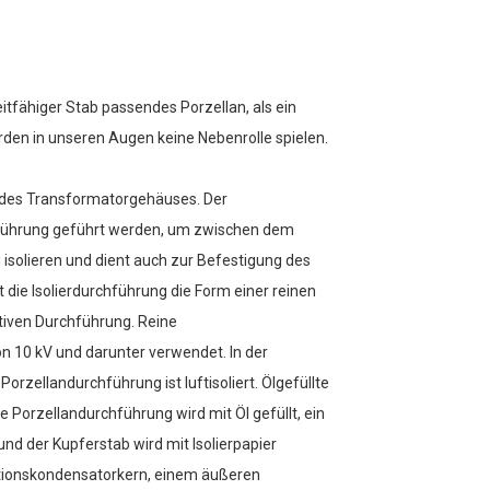
tfähiger Stab passendes Porzellan, als ein
den in unseren Augen keine Nebenrolle spielen.
b des Transformatorgehäuses. Der
hführung geführt werden, um zwischen dem
solieren und dient auch zur Befestigung des
die Isolierdurchführung die Form einer reinen
tiven Durchführung. Reine
 10 kV und darunter verwendet. In der
orzellandurchführung ist luftisoliert. Ölgefüllte
Porzellandurchführung wird mit Öl gefüllt, ein
nd der Kupferstab wird mit Isolierpapier
ationskondensatorkern, einem äußeren