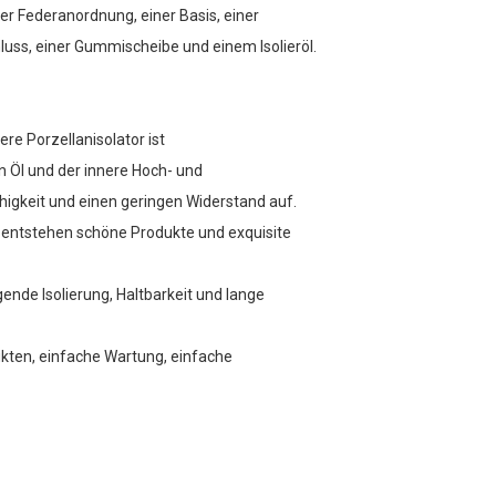
er Federanordnung, einer Basis, einer
ss, einer Gummischeibe und einem Isolieröl.
e Porzellanisolator ist
n Öl und der innere Hoch- und
higkeit und einen geringen Widerstand auf.
e entstehen schöne Produkte und exquisite
nde Isolierung, Haltbarkeit und lange
odukten, einfache Wartung, einfache