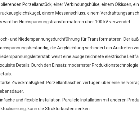
solierenden Porzellanstück, einer Verbindungshülse, einem Ölkissen, ein
ruckausgleichskugel, einem Messanschluss, einem Verdrahtungsanschlu
s wird bei Hochspannungstransformatoren über 100 kV verwendet.
och- und Niederspannungsdurchführung für Transformatoren. Der äußer
ochspannungsbeständig, die Acryldichtung verhindert ein Austreten vo
iederspannungsleiterstab weist eine ausgezeichnete elektrische Leitfä
xquisite Details: Durch den Einsatz modernster Produktionstechnologi
etails.
tarke Zweckmäßigkeit: Porzellanflaschen verfügen über eine hervorrage
ebensdauer.
infache und flexible Installation: Parallele Installation mit anderen Pr
ktualisierung, kann die Strukturkosten senken.