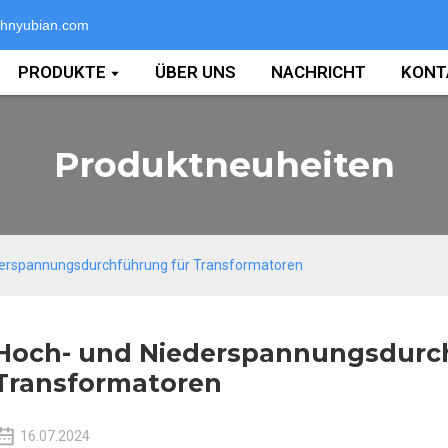
hnyubian.com
PRODUKTE
ÜBER UNS
NACHRICHT
KONT
Produktneuheiten
derspannungsdurchführung für Transformatoren
Hoch- und Niederspannungsdurc
Transformatoren
16.07.2024