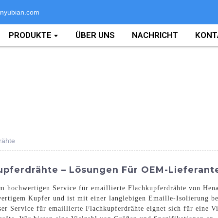
nyubian.com
PRODUKTE
ÜBER UNS
NACHRICHT
KONT
rähte
kupferdrähte – Lösungen Für OEM-Lieferant
m hochwertigen Service für emaillierte Flachkupferdrähte von Hena
ertigem Kupfer und ist mit einer langlebigen Emaille-Isolierung be
nser Service für emaillierte Flachkupferdrähte eignet sich für ein