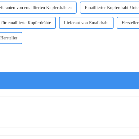
eferanten von emaillierten Kupferdrähten
Emaillierter Kupferdraht-Unt
 für emaillierte Kupferdrähte
Lieferant von Emaildraht
Herstelle
Hersteller