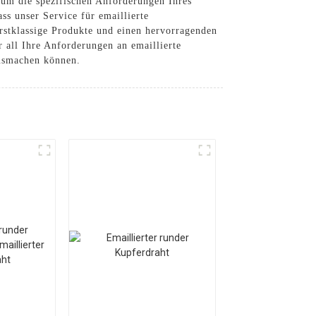
 um die spezifischen Anforderungen Ihres
ss unser Service für emaillierte
erstklassige Produkte und einen hervorragenden
r all Ihre Anforderungen an emaillierte
ausmachen können.