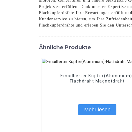
Motoren, Generatoren und andere elektrische Ge
Projekts zu erfüllen. Dank unserer Expertise u
Flachkupferdrähte Ihre Erwartungen erfüllt und 
Kundenservice zu bieten, um Ihre Zufriedenheit
Flachkupferdrähte und erleben Sie den Untersch
Ähnliche Produkte
Emaillierter Kupfer(Aluminium)
Flachdraht Magnetdraht
Mehr lesen