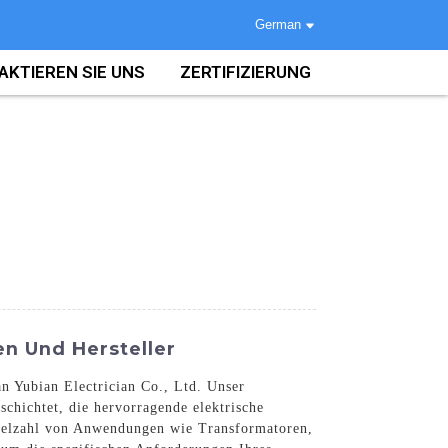
German
AKTIEREN SIE UNS
ZERTIFIZIERUNG
en Und Hersteller
n Yubian Electrician Co., Ltd. Unser
schichtet, die hervorragende elektrische
e Vielzahl von Anwendungen wie Transformatoren,