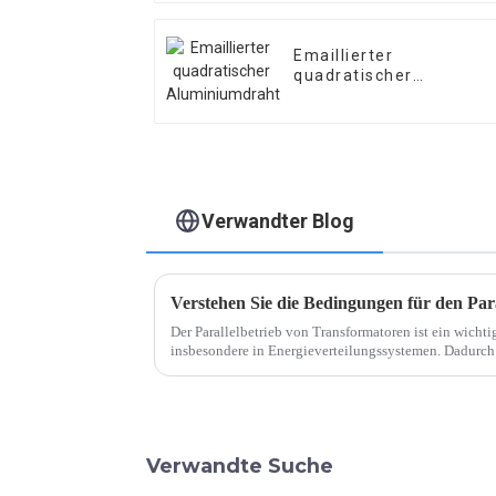
Emaillierter
quadratischer
Aluminiumdraht
Verwandter Blog
Der Parallelbetrieb von Transformatoren ist ein wichti
insbesondere in Energieverteilungssystemen. Dadurch
Last teilen und so die Leistung verbessern.
Verwandte Suche