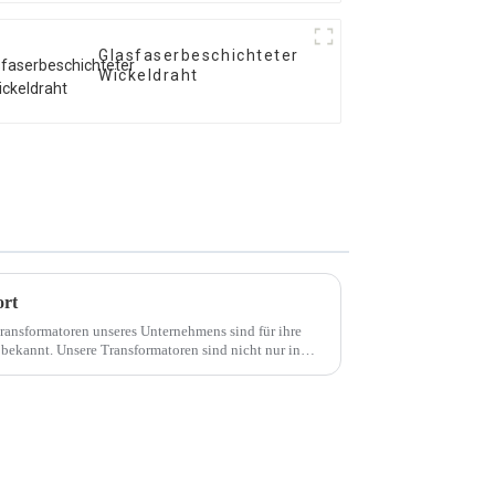
Glasfaserbeschichteter
Wickeldraht
ort
Transformatoren unseres Unternehmens sind für ihre
bekannt. Unsere Transformatoren sind nicht nur in