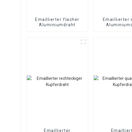
Emaillierter flacher
Emaillierter
Aluminiumdraht
Aluminium
Emaillier
Magnetdr
Emaillierter
Emaillier