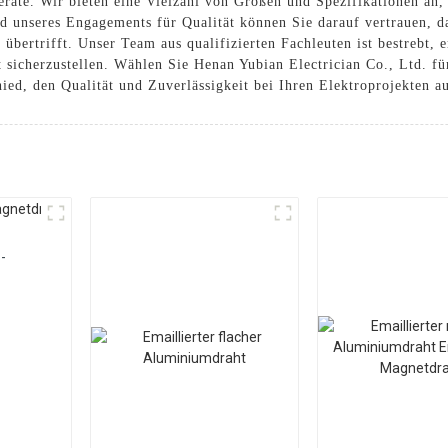
räte. Wir bieten eine Vielzahl von Größen und Spezifikationen an,
nd unseres Engagements für Qualität können Sie darauf vertrauen, da
übertrifft. Unser Team aus qualifizierten Fachleuten ist bestrebt, 
 sicherzustellen. Wählen Sie Henan Yubian Electrician Co., Ltd. fü
ied, den Qualität und Zuverlässigkeit bei Ihren Elektroprojekten 
-