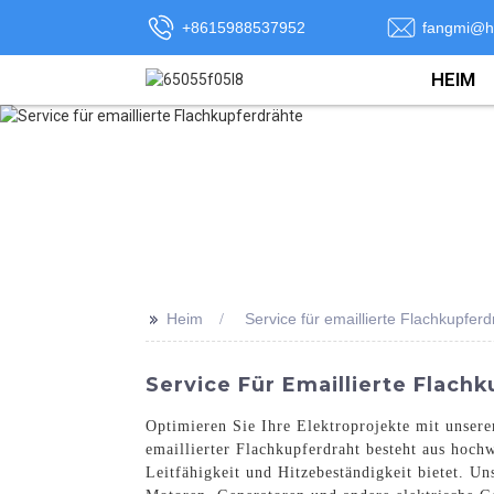
+8615988537952
fangmi@h
HEIM
>>
Heim
Service für emaillierte Flachkupferd
Service Für Emaillierte Flach
Optimieren Sie Ihre Elektroprojekte mit unsere
emaillierter Flachkupferdraht besteht aus hochw
Leitfähigkeit und Hitzebeständigkeit bietet. U