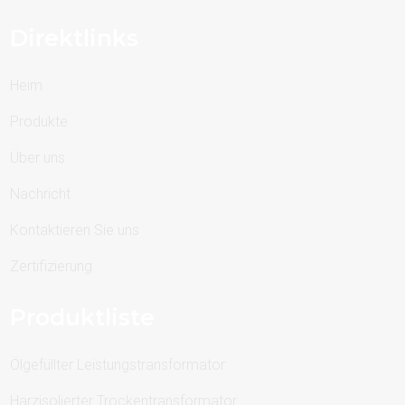
Direktlinks
Heim
Produkte
Über uns
Nachricht
Kontaktieren Sie uns
Zertifizierung
Produktliste
Ölgefüllter Leistungstransformator
Harzisolierter Trockentransformator