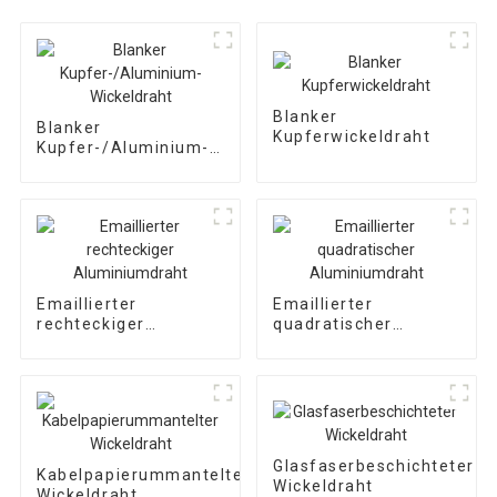
Blanker
Blanker
Kupferwickeldraht
Kupfer-/Aluminium-
Wickeldraht
Emaillierter
Emaillierter
rechteckiger
quadratischer
Aluminiumdraht
Aluminiumdraht
Glasfaserbeschichteter
Kabelpapierummantelter
Wickeldraht
Wickeldraht