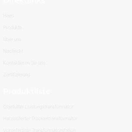
Direktlinks
Heim
Produkte
Über uns
Nachricht
Kontaktieren Sie uns
Zertifizierung
Produktliste
Ölgefüllter Leistungstransformator
Harzisolierter Trockentransformator
Vorgefertigte Transformatorstation