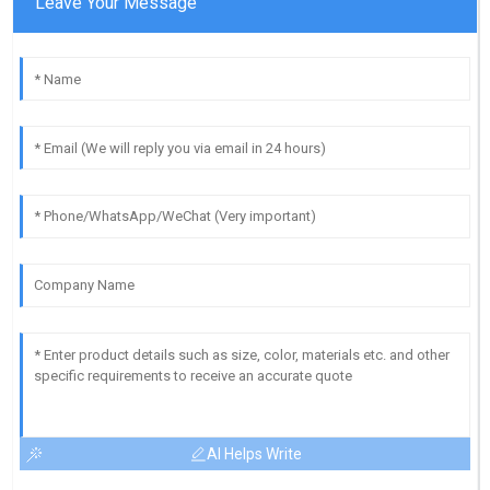
Leave Your Message
AI Helps Write