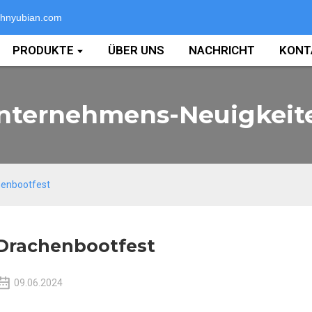
hnyubian.com
PRODUKTE
ÜBER UNS
NACHRICHT
KONT
nternehmens-Neuigkeit
enbootfest
Drachenbootfest
09.06.2024