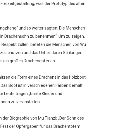
Freizeitgestaltung, was der Prototyp des alten
Fengzheng“ und so weiter sagten: Die Menschen
 ein Drachensohn zu benehmen“. Um zu zeigen,
 Respekt zollen, beteten die Menschen von Wu
 zu schützen und das Unheil durch Schlangen
ai ein großes Drachenopfer ab.
tzen die Form eines Drachens in das Holzboot.
Das Boot ist in verschiedenen Farben bemalt
e Leute tragen „bunte Kleider und
ennen zu veranstalten.
n der Biographie von Mu Tianzi: „Der Sohn des
 Fest der Opfergaben für das Drachentotem