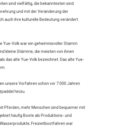
ten sind vielfältig, die bekanntesten sind
erehrung und mit der Veränderung der
h auch ihre kulturelle Bedeutung verändert.
e Yue-Volk war ein geheimnisvoller Stamm.
nd kleine Stämme, die meisten von ihnen
 das alte Yue-Volk bezeichnet. Das alte Yue-
em.
n unsere Vorfahren schon vor 7.000 Jahren
zpaddel hinzu.
 mit Pferden, mehr Menschen sind bequemer mit
ebiet häufig Boote als Produktions- und
 Wasserprodukte; Freizeitbootfahren war