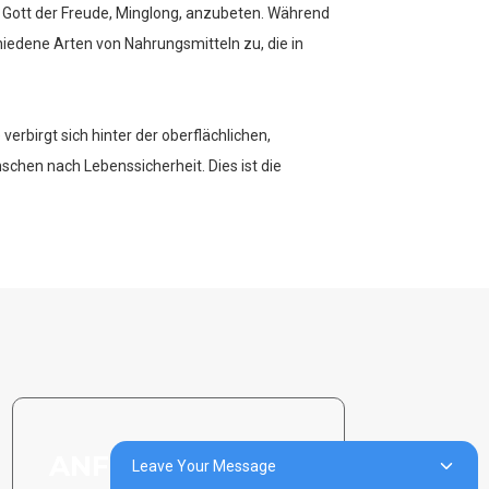
Gott der Freude, Minglong, anzubeten. Während
dene Arten von Nahrungsmitteln zu, die in
 verbirgt sich hinter der oberflächlichen,
chen nach Lebenssicherheit. Dies ist die
ANFRAGE SENDEN:
Leave Your Message