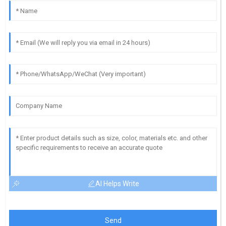
AI Helps Write
Send