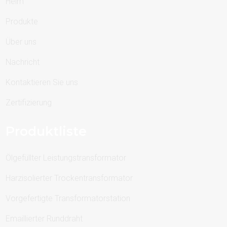
Heim
Produkte
Über uns
Nachricht
Kontaktieren Sie uns
Zertifizierung
Produktliste
Ölgefüllter Leistungstransformator
Harzisolierter Trockentransformator
Vorgefertigte Transformatorstation
Emaillierter Runddraht