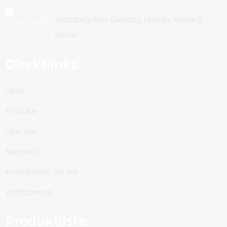
Industriegebiet Qianlong, Huixian, Xinxiang,
Henan
Direktlinks
Heim
Produkte
Über uns
Nachricht
Kontaktieren Sie uns
Zertifizierung
Produktliste