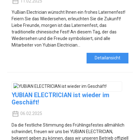
11.02.2025
YuBian Electrician wünscht Ihnen ein frohes Laternenfest!
Feiern Sie das Wiedersehen, erleuchten Sie die Zukunft!
Liebe Freunde, morgen ist das Laternenfest, das
traditionelle chinesische Fest! An diesem Tag, der das
Wiedersehen und die Freude symbolisiert, sind alle
Mitarbeiter von Yubian Electrician...
Detailansicht
YUBIAN ELECTRICIAN ist wieder im
Geschäft!
06.02.2025
Da die festliche Stimmung des Frühlingsfestes allmählich
schwindet, freuen wir uns bei YUBIAN ELECTRICIAN,
bekannt geben zu können, dass wir unseren Betrieb offiziell