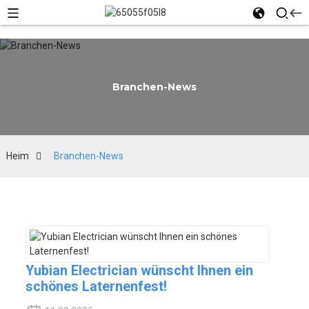
Branchen-News
Heim
Branchen-News
Yubian Electrician wünscht Ihnen ein
schönes Laternenfest!