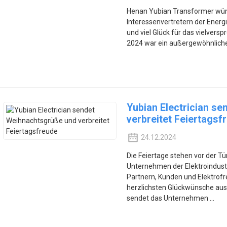
Henan Yubian Transformer wüns
Interessenvertretern der Energ
und viel Glück für das vielver
2024 war ein außergewöhnliche
Yubian Electrician s
verbreitet Feiertagsf
24.12.2024
Die Feiertage stehen vor der Tü
Unternehmen der Elektroindust
Partnern, Kunden und Elektrof
herzlichsten Glückwünsche ausz
sendet das Unternehmen ...