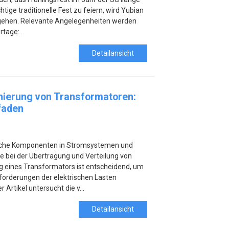
htige traditionelle Fest zu feiern, wird Yubian
begehen. Relevante Angelegenheiten werden
rtage:...
Detailansicht
onierung von Transformatoren:
faden
iche Komponenten in Stromsystemen und
le bei der Übertragung und Verteilung von
ng eines Transformators ist entscheidend, um
nforderungen der elektrischen Lasten
r Artikel untersucht die v...
Detailansicht