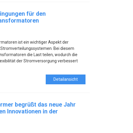
dingungen für den
ransformatoren
rmatoren ist ein wichtiger Aspekt der
n Stromverteilungssystemen. Bei diesem
sformatoren die Last teilen, wodurch die
Flexibilität der Stromversorgung verbessert
Detailansicht
rmer begrüßt das neue Jahr
en Innovationen in der