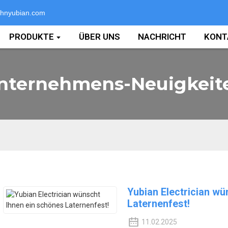
hnyubian.com
PRODUKTE
ÜBER UNS
NACHRICHT
KONT
nternehmens-Neuigkeit
Yubian Electrician wü
Laternenfest!
11.02.2025