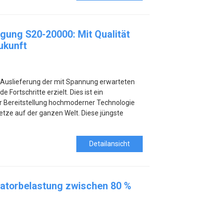
gung S20-20000: Mit Qualität
ukunft
r Auslieferung der mit Spannung erwarteten
Fortschritte erzielt. Dies ist ein
 Bereitstellung hochmoderner Technologie
tze auf der ganzen Welt. Diese jüngste
Detailansicht
atorbelastung zwischen 80 %