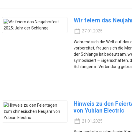
Wir feiern das Neujah
27.01.2025
Während sich die Welt auf das 
vorbereitet, freuen sich die M
der Schlange ist bedeutsam, wei
symbolisiert – Eigenschaften, d
Schlangen in Verbindung gebra
Hinweis zu den Feier
von Yubian Electric
21.01.2025
Sehr geehrte ausländische Kund