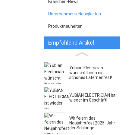
Branchen-News
Unternehmens-Neuigkeiten
Produktneuheiten
Empfohlene Artikel
Yubian Electrician
wünscht Ihnen ein
schönes Laternenfest!
YUBIAN ELECTRICIAN ist
wieder im Geschäft!
Wir feiern das
Neujahrsfest 2025: Jahr
der Schlange