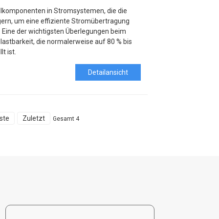
elkomponenten in Stromsystemen, die die
ern, um eine effiziente Stromübertragung
. Eine der wichtigsten Überlegungen beim
lastbarkeit, die normalerweise auf 80 % bis
t ist.
Detailansicht
ste
Zuletzt
Gesamt 4