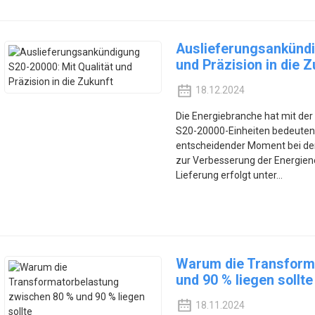
Auslieferungsankündi
und Präzision in die Z
18.12.2024
Die Energiebranche hat mit de
S20-20000-Einheiten bedeutende 
entscheidender Moment bei der
zur Verbesserung der Energiene
Lieferung erfolgt unter...
Warum die Transform
und 90 % liegen sollte
18.11.2024