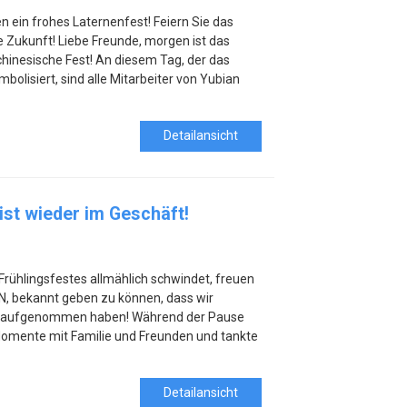
n ein frohes Laternenfest! Feiern Sie das
e Zukunft! Liebe Freunde, morgen ist das
 chinesische Fest! An diesem Tag, der das
olisiert, sind alle Mitarbeiter von Yubian
Detailansicht
st wieder im Geschäft!
Frühlingsfestes allmählich schwindet, freuen
N, bekannt geben zu können, dass wir
der aufgenommen haben! Während der Pause
omente mit Familie und Freunden und tankte
Detailansicht