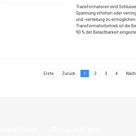
Transformatoren sind Schlüss
Spannung erhöhen oder verring
und -verteilung zu ermöglichen
Transformatorbetrieb ist die Be
90 % der Belastbarkeit eingestell
Erste
Zurück
1
2
3
4
Näch
irektlinks
Produktliste