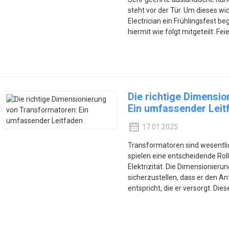
steht vor der Tür. Um dieses wic
Electrician ein Frühlingsfest 
hiermit wie folgt mitgeteilt: Feie
Die richtige Dimensi
Ein umfassender Leit
17.01.2025
Transformatoren sind wesentl
spielen eine entscheidende Rol
Elektrizität. Die Dimensionieru
sicherzustellen, dass er den A
entspricht, die er versorgt. Diese