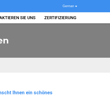
German
AKTIEREN SIE UNS
ZERTIFIZIERUNG
en
nscht Ihnen ein schönes