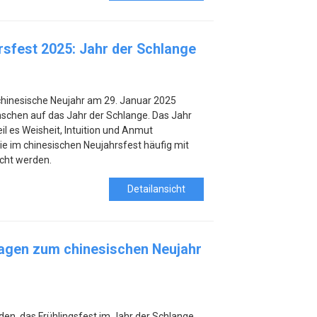
rsfest 2025: Jahr der Schlange
chinesische Neujahr am 29. Januar 2025
enschen auf das Jahr der Schlange. Das Jahr
l es Weisheit, Intuition und Anmut
ie im chinesischen Neujahrsfest häufig mit
cht werden.
Detailansicht
tagen zum chinesischen Neujahr
en, das Frühlingsfest im Jahr der Schlange