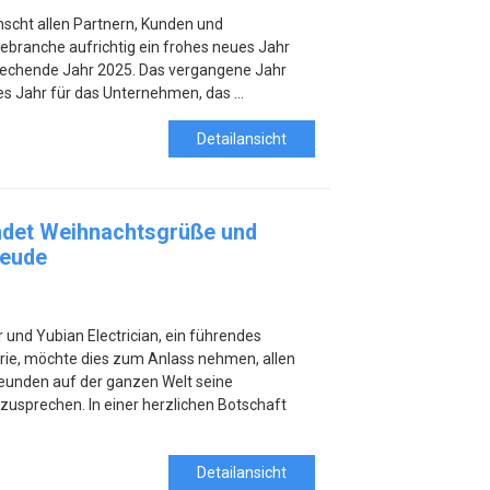
cht allen Partnern, Kunden und
iebranche aufrichtig ein frohes neues Jahr
sprechende Jahr 2025. Das vergangene Jahr
s Jahr für das Unternehmen, das …
Detailansicht
endet Weihnachtsgrüße und
reude
r und Yubian Electrician, ein führendes
rie, möchte dies zum Anlass nehmen, allen
reunden auf der ganzen Welt seine
usprechen. In einer herzlichen Botschaft
Detailansicht