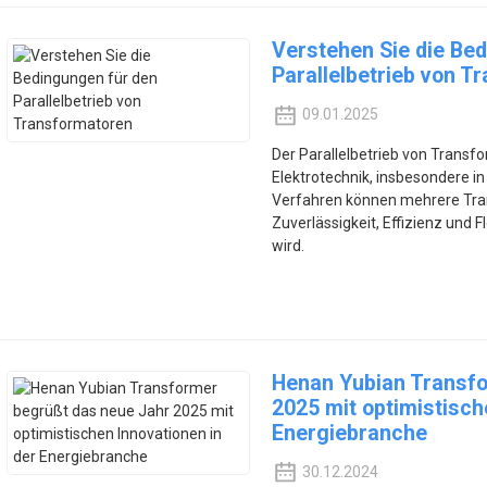
Verstehen Sie die Be
Parallelbetrieb von T
09.01.2025
Der Parallelbetrieb von Transfo
Elektrotechnik, insbesondere i
Verfahren können mehrere Tran
Zuverlässigkeit, Effizienz und 
wird.
Henan Yubian Transfo
2025 mit optimistisch
Energiebranche
30.12.2024