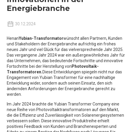
Energiebranche
30.12.2024
Henan
Yubian-Transformator
wünscht allen Partnern, Kunden
und Stakeholdern der Energiebranche aufrichtig ein frohes
neues Jahr und viel Glück für das vielversprechende Jahr 2025.
Das vergangene Jahr 2024 war ein außergewöhnliches Jahr für
das Unternehmen, das bedeutende Fortschritte und innovative
Fortschritte bei der Herstellung von
Photovoltaik-
Transformatoren.
Diese Entwicklungen spiegeln nicht nur das
Engagement von Yubian Transformer für eine nachhaltige
Entwicklung wider, sondern auch seinen Einsatz, den sich
ändernden Anforderungen der Energiebranche gerecht zu
werden.
Im Jahr 2024 brachte die Yubian Transformer Company eine
neue Reihe von Photovoltaiktransformatoren auf den Markt,
die die Effizienz und Zuverlässigkeit von Solarenergiesystemen
verbessern sollen. Diese innovative Produktreihe erhielt
positives Feedback von Kunden und Branchenexperten und