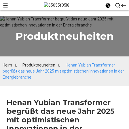
Produktneuheiten
Heim
Produktneuheiten
Henan Yubian Transformer
begrüßt das neue Jahr 2025 mit optimistischen Innovationen in der
Energiebranche
Henan Yubian Transformer
begrüßt das neue Jahr 2025
mit optimistischen
Innovationen in der