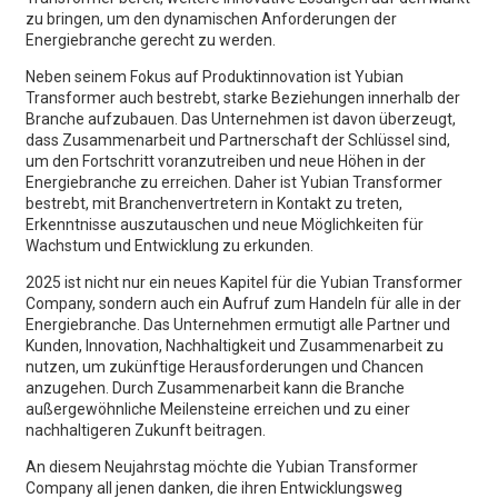
zu bringen, um den dynamischen Anforderungen der
Energiebranche gerecht zu werden.
Neben seinem Fokus auf Produktinnovation ist Yubian
Transformer auch bestrebt, starke Beziehungen innerhalb der
Branche aufzubauen. Das Unternehmen ist davon überzeugt,
dass Zusammenarbeit und Partnerschaft der Schlüssel sind,
um den Fortschritt voranzutreiben und neue Höhen in der
Energiebranche zu erreichen. Daher ist Yubian Transformer
bestrebt, mit Branchenvertretern in Kontakt zu treten,
Erkenntnisse auszutauschen und neue Möglichkeiten für
Wachstum und Entwicklung zu erkunden.
2025 ist nicht nur ein neues Kapitel für die Yubian Transformer
Company, sondern auch ein Aufruf zum Handeln für alle in der
Energiebranche. Das Unternehmen ermutigt alle Partner und
Kunden, Innovation, Nachhaltigkeit und Zusammenarbeit zu
nutzen, um zukünftige Herausforderungen und Chancen
anzugehen. Durch Zusammenarbeit kann die Branche
außergewöhnliche Meilensteine ​​erreichen und zu einer
nachhaltigeren Zukunft beitragen.
An diesem Neujahrstag möchte die Yubian Transformer
Company all jenen danken, die ihren Entwicklungsweg