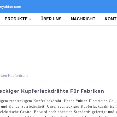
nyubian.com
PRODUKTE
ÜBER UNS
NACHRICHT
KONT
ertem Kupferdraht
eckiger Kupferlackdrähte Für Fabriken
em rechteckigem Kupferlackdraht. Henan Yubian Electrician Co., L
 und Kundenzufriedenheit. Unser rechteckiger Kupferlackdraht ist 
lektrische Geräte. Er wird nach höchsten Standards gefertigt und g