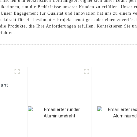
mischen und elektrischen Leitfähigkeit eignet sich unser Draht per
fikationen, um die Bedürfnisse unserer Kunden zu erfüllen. Unser 
 Unser Engagement für Qualität und Innovation hat uns zu einem v
ckdraht für ein bestimmtes Projekt benötigen oder einen zuverläss
 die Produkte, die Ihre Anforderungen erfüllen. Kontaktieren Sie 
rfahren.
raht