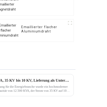
Magnetdraht
Emaillierter flacher
Aluminiumdraht
Der Transformator 12500 KVA, 35 KV bis 10 KV, Lieferung als Unterpaket
ung für die Energiebranche wurde ein hochmoderner
pazität von 12.500 KVA, der Strom von 35 KV auf 10
llt.