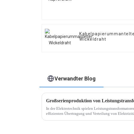
Kabelpapierummantelt
Wickeldraht
Verwandter Blog
Großserienproduktion von Leistungstrans
In der Elektrotechnik spielen Leistungstransformatore
effizienten Übertragung und Verteilung von Elektrizitä
die Leistung zu steigern ...