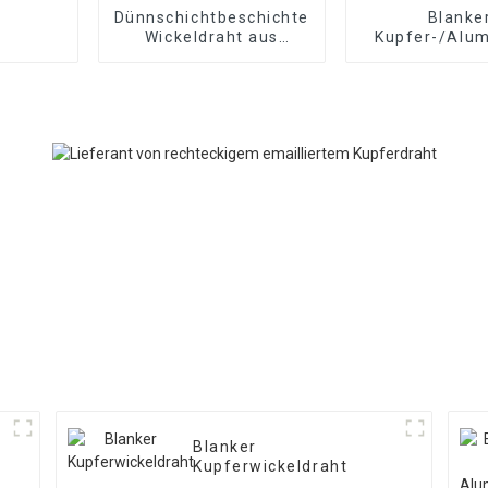
Dünnschichtbeschichteter
Blanke
Wickeldraht aus
Kupfer-/Alum
Kupfer/Aluminium
Wickeldr
Blanker
Kupferwickeldraht