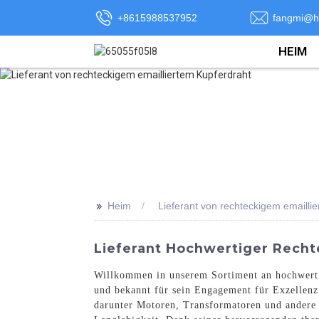
+8615988537952
fangmi@h
HEIM
>>
Heim
Lieferant von rechteckigem emailli
Lieferant Hochwertiger Recht
Willkommen in unserem Sortiment an hochwertig
und bekannt für sein Engagement für Exzellenz
darunter Motoren, Transformatoren und andere e