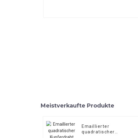
Meistverkaufte Produkte
Emaillierter
quadratischer
Kupferdraht