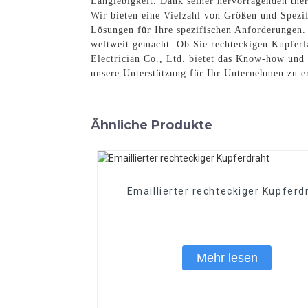
Langlebigkeit. Dank seiner hervorragenden ther
Wir bieten eine Vielzahl von Größen und Spezi
Lösungen für Ihre spezifischen Anforderungen.
weltweit gemacht. Ob Sie rechteckigen Kupferla
Electrician Co., Ltd. bietet das Know-how und
unsere Unterstützung für Ihr Unternehmen zu e
Ähnliche Produkte
Emaillierter rechteckiger Kupferd
Mehr lesen