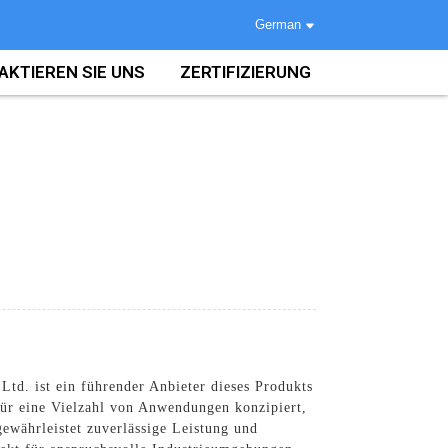
German
AKTIEREN SIE UNS
ZERTIFIZIERUNG
td. ist ein führender Anbieter dieses Produkts
für eine Vielzahl von Anwendungen konzipiert,
ewährleistet zuverlässige Leistung und