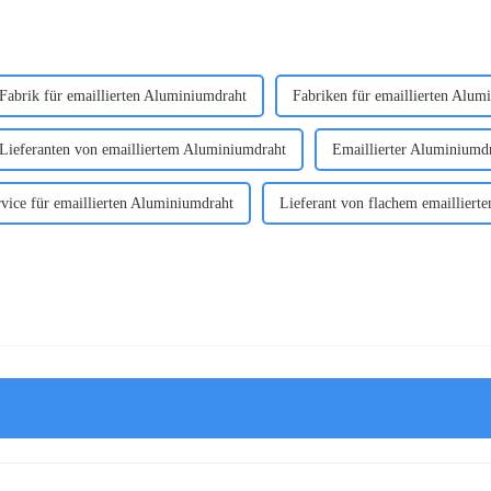
Fabrik für emaillierten Aluminiumdraht
Fabriken für emaillierten Alum
Lieferanten von emailliertem Aluminiumdraht
Emaillierter Aluminium
vice für emaillierten Aluminiumdraht
Lieferant von flachem emailliert