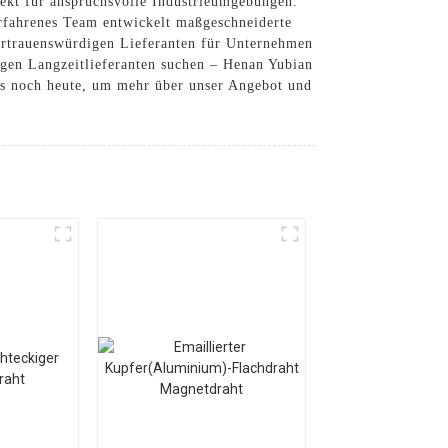
fekt für anspruchsvolle Industrieumgebungen.
erfahrenes Team entwickelt maßgeschneiderte
ertrauenswürdigen Lieferanten für Unternehmen
igen Langzeitlieferanten suchen – Henan Yubian
uns noch heute, um mehr über unser Angebot und