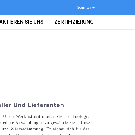
German
AKTIEREN SIE UNS
ZERTIFIZIERUNG
ller Und Lieferanten
t. Unser Werk ist mit modernster Technologie
schiedene Anwendungen zu gewährleisten. Unser
eit und Wärmedämmung. Er eignet sich für den