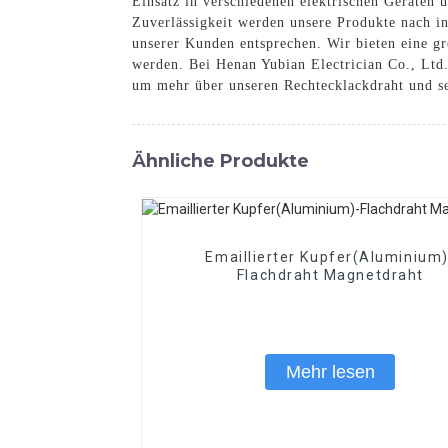
Einsatz in verschiedenen elektrischen Geräten
Zuverlässigkeit werden unsere Produkte nach in
unserer Kunden entsprechen. Wir bieten eine g
werden. Bei Henan Yubian Electrician Co., Ltd
um mehr über unseren Rechtecklackdraht und se
Ähnliche Produkte
Emaillierter Kupfer(Aluminium)
Flachdraht Magnetdraht
Mehr lesen