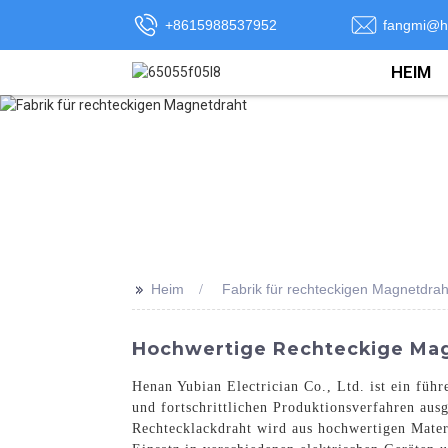
+8615988537952
fangmi@h
HEIM
>>
Heim
Fabrik für rechteckigen Magnetdrah
Hochwertige Rechteckige Magn
Henan Yubian Electrician Co., Ltd. ist ein füh
und fortschrittlichen Produktionsverfahren au
Rechtecklackdraht wird aus hochwertigen Materi