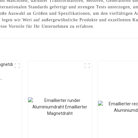
 und Maschinen, darunter Transformatoren, Motoren, Generatoren un
ternationalen Standards gefertigt und strengen Tests unterzogen, um
roße Auswahl an Größen und Spezifikationen, um den vielfältigen 
. legen wir Wert auf außergewöhnliche Produkte und exzellenten Ku
ine Vorteile für Ihr Unternehmen zu erfahren.
-