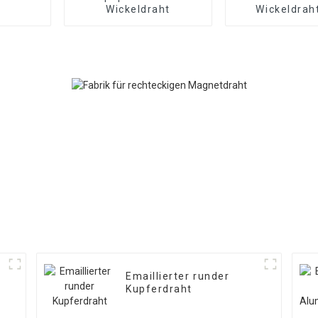
Wickeldraht
Wickeldrah
Kupfer/Alu
Emaillierter runder
Kupferdraht