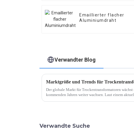
Emaillierter flacher
Aluminiumdraht
Verwandter Blog
Marktgröße und Trends für Trockentrans
Der globale Markt für Trockentransformatoren wächst 
kommenden Jahren weiter wachsen. Laut einem aktuell
Trockentransformator ...
Verwandte Suche