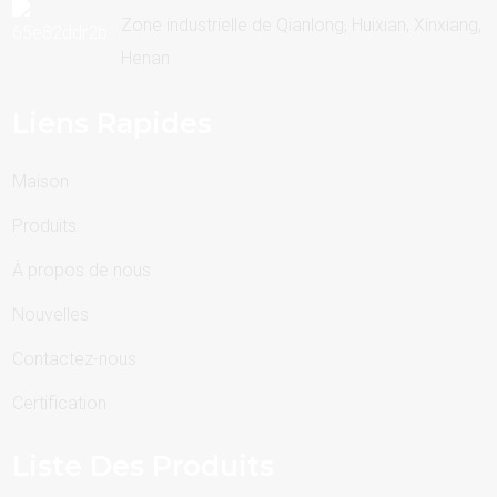
Zone industrielle de Qianlong, Huixian, Xinxiang,
Henan
Liens Rapides
Maison
Produits
À propos de nous
Nouvelles
Contactez-nous
Certification
Liste Des Produits