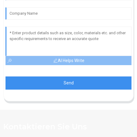
AI Helps Write
Send
Kontaktieren Sie Uns