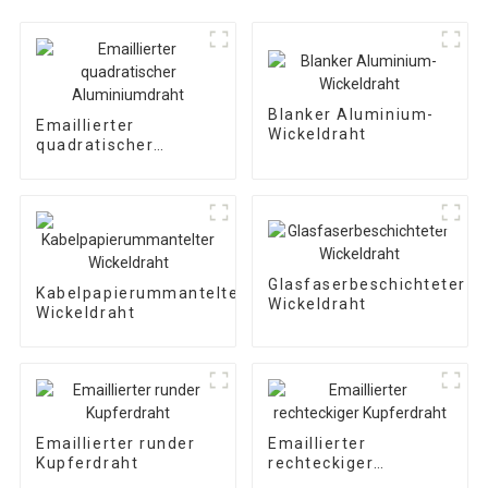
Blanker Aluminium-
Emaillierter
Wickeldraht
quadratischer
Aluminiumdraht
Glasfaserbeschichteter
Kabelpapierummantelter
Wickeldraht
Wickeldraht
Emaillierter runder
Emaillierter
Kupferdraht
rechteckiger
Kupferdraht