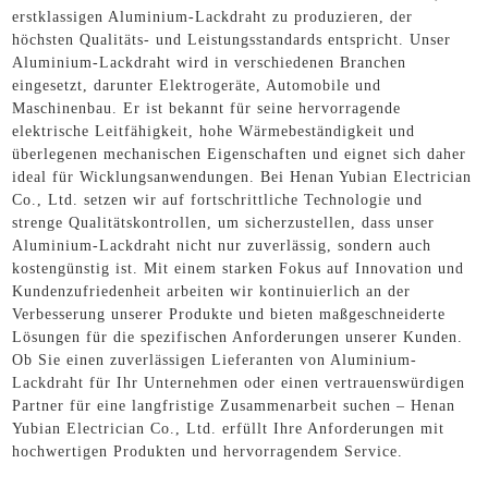
erstklassigen Aluminium-Lackdraht zu produzieren, der
höchsten Qualitäts- und Leistungsstandards entspricht. Unser
Aluminium-Lackdraht wird in verschiedenen Branchen
eingesetzt, darunter Elektrogeräte, Automobile und
Maschinenbau. Er ist bekannt für seine hervorragende
elektrische Leitfähigkeit, hohe Wärmebeständigkeit und
überlegenen mechanischen Eigenschaften und eignet sich daher
ideal für Wicklungsanwendungen. Bei Henan Yubian Electrician
Co., Ltd. setzen wir auf fortschrittliche Technologie und
strenge Qualitätskontrollen, um sicherzustellen, dass unser
Aluminium-Lackdraht nicht nur zuverlässig, sondern auch
kostengünstig ist. Mit einem starken Fokus auf Innovation und
Kundenzufriedenheit arbeiten wir kontinuierlich an der
Verbesserung unserer Produkte und bieten maßgeschneiderte
Lösungen für die spezifischen Anforderungen unserer Kunden.
Ob Sie einen zuverlässigen Lieferanten von Aluminium-
Lackdraht für Ihr Unternehmen oder einen vertrauenswürdigen
Partner für eine langfristige Zusammenarbeit suchen – Henan
Yubian Electrician Co., Ltd. erfüllt Ihre Anforderungen mit
hochwertigen Produkten und hervorragendem Service.