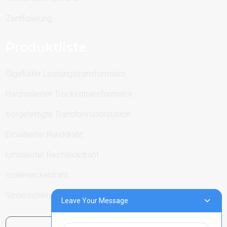
Zertifizierung
Produktliste
Ölgefüllter Leistungstransformator
Harzisolierter Trockentransformator
Vorgefertigte Transformatorstation
Emaillierter Runddraht
Emaillierter Rechteckdraht
Isolierwickeldraht
Stromschienen
Leave Your Message