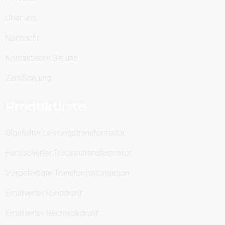
Über uns
Nachricht
Kontaktieren Sie uns
Zertifizierung
Produktliste
Ölgefüllter Leistungstransformator
Harzisolierter Trockentransformator
Vorgefertigte Transformatorstation
Emaillierter Runddraht
Emaillierter Rechteckdraht