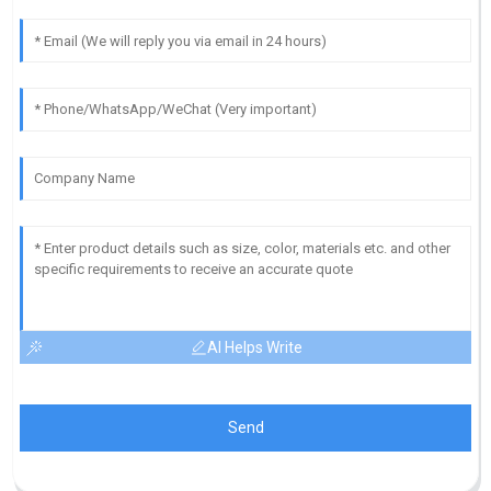
AI Helps Write
Send