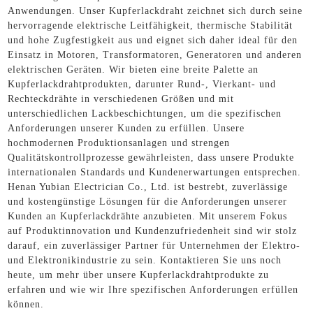
Anwendungen. Unser Kupferlackdraht zeichnet sich durch seine
hervorragende elektrische Leitfähigkeit, thermische Stabilität
und hohe Zugfestigkeit aus und eignet sich daher ideal für den
Einsatz in Motoren, Transformatoren, Generatoren und anderen
elektrischen Geräten. Wir bieten eine breite Palette an
Kupferlackdrahtprodukten, darunter Rund-, Vierkant- und
Rechteckdrähte in verschiedenen Größen und mit
unterschiedlichen Lackbeschichtungen, um die spezifischen
Anforderungen unserer Kunden zu erfüllen. Unsere
hochmodernen Produktionsanlagen und strengen
Qualitätskontrollprozesse gewährleisten, dass unsere Produkte
internationalen Standards und Kundenerwartungen entsprechen.
Henan Yubian Electrician Co., Ltd. ist bestrebt, zuverlässige
und kostengünstige Lösungen für die Anforderungen unserer
Kunden an Kupferlackdrähte anzubieten. Mit unserem Fokus
auf Produktinnovation und Kundenzufriedenheit sind wir stolz
darauf, ein zuverlässiger Partner für Unternehmen der Elektro-
und Elektronikindustrie zu sein. Kontaktieren Sie uns noch
heute, um mehr über unsere Kupferlackdrahtprodukte zu
erfahren und wie wir Ihre spezifischen Anforderungen erfüllen
können.