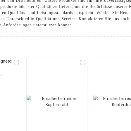
ler und Distributoren. Unsere Produkte sind für ihre Zuverlässigke
erprodukte höchster Qualität zu liefern, um die Bedürfnisse unserer
hsten Qualitäts- und Leistungsstandards entspricht. Wählen Sie Henan
den Unterschied in Qualität und Service. Kontaktieren Sie uns noc
en Anforderungen unterstützen können.
-