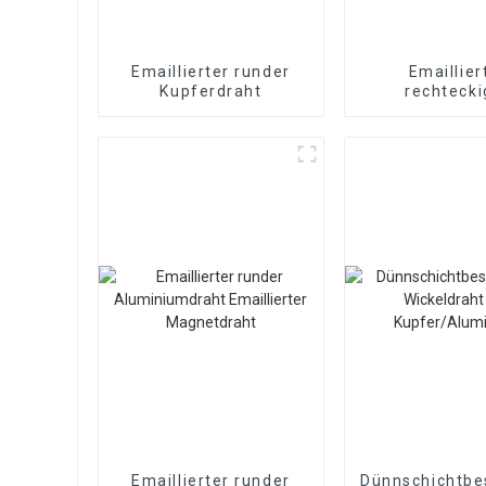
Emaillierter runder
Emaillier
Kupferdraht
rechtecki
Kupferdr
Emaillierter runder
Dünnschichtbe