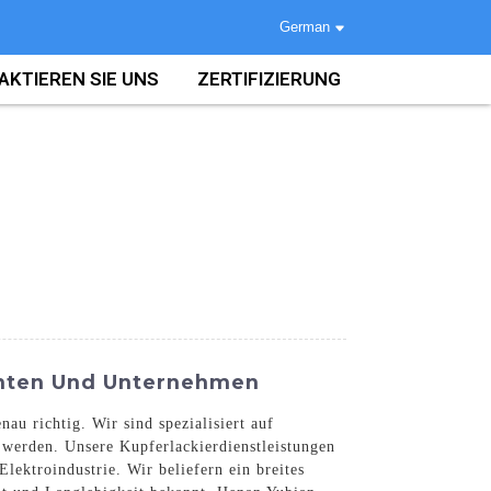
German
AKTIEREN SIE UNS
ZERTIFIZIERUNG
ranten Und Unternehmen
au richtig. Wir sind spezialisiert auf
 werden. Unsere Kupferlackierdienstleistungen
lektroindustrie. Wir beliefern ein breites