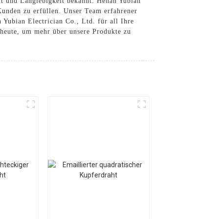
it und Langlebigkeit bekannt. Henan Yubian
 Kunden zu erfüllen. Unser Team erfahrener
 Yubian Electrician Co., Ltd. für all Ihre
h heute, um mehr über unsere Produkte zu