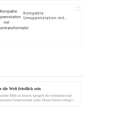
Kompakte
Umspannstation mit
Kastentransformator
 die Welt friedlich sein
äre Hilfe zu leisten, spiegelt die Solidarität und
ionalen Gemeinschaft wider. Dieser Schritt erfolgt im
 ...