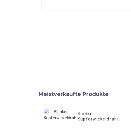
Meistverkaufte Produkte
Blanker
Kupferwickeldraht