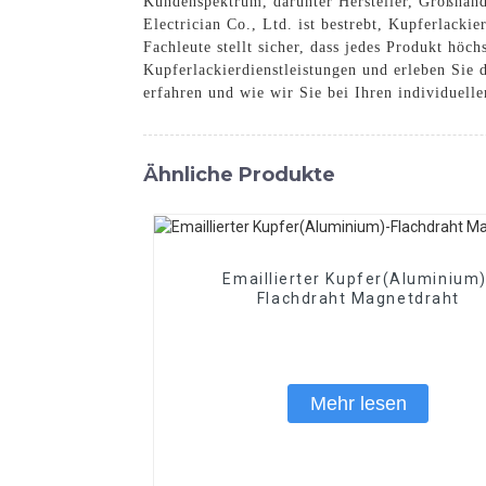
Kundenspektrum, darunter Hersteller, Großhänd
Electrician Co., Ltd. ist bestrebt, Kupferlacki
Fachleute stellt sicher, dass jedes Produkt höc
Kupferlackierdienstleistungen und erleben Sie 
erfahren und wie wir Sie bei Ihren individuell
Ähnliche Produkte
Emaillierter Kupfer(Aluminium)
Flachdraht Magnetdraht
Mehr lesen