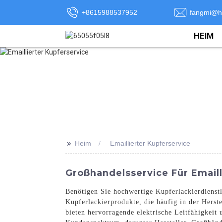
+8615988537952
fangmi@h
HEIM
>>
Heim
Emaillierter Kupferservice
Großhandelsservice Für Email
Benötigen Sie hochwertige Kupferlackierdienstle
Kupferlackierprodukte, die häufig in der Herst
bieten hervorragende elektrische Leitfähigkeit 