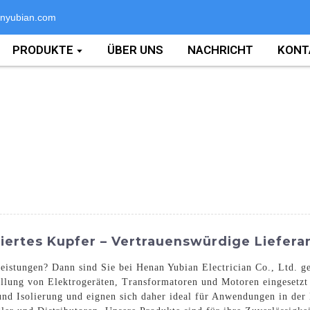
nyubian.com
PRODUKTE
ÜBER UNS
NACHRICHT
KONT
liertes Kupfer – Vertrauenswürdige Liefe
istungen? Dann sind Sie bei Henan Yubian Electrician Co., Ltd. gen
ellung von Elektrogeräten, Transformatoren und Motoren eingesetzt
und Isolierung und eignen sich daher ideal für Anwendungen in der E