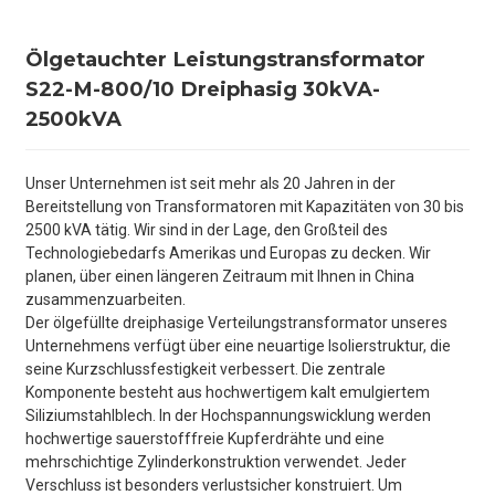
Ölgetauchter Leistungstransformator
S22-M-800/10 Dreiphasig 30kVA-
2500kVA
Unser Unternehmen ist seit mehr als 20 Jahren in der
Bereitstellung von Transformatoren mit Kapazitäten von 30 bis
2500 kVA tätig. Wir sind in der Lage, den Großteil des
Technologiebedarfs Amerikas und Europas zu decken. Wir
planen, über einen längeren Zeitraum mit Ihnen in China
zusammenzuarbeiten.
Der ölgefüllte dreiphasige Verteilungstransformator unseres
Unternehmens verfügt über eine neuartige Isolierstruktur, die
seine Kurzschlussfestigkeit verbessert. Die zentrale
Komponente besteht aus hochwertigem kalt emulgiertem
Siliziumstahlblech. In der Hochspannungswicklung werden
hochwertige sauerstofffreie Kupferdrähte und eine
mehrschichtige Zylinderkonstruktion verwendet. Jeder
Verschluss ist besonders verlustsicher konstruiert. Um