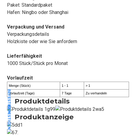
Paket: Standardpaket
Hafen: Ningbo oder Shanghai
Verpackung und Versand
Verpackungsdetails
Holzkiste oder wie Sie anfordern
Lieferfähigkeit
1000 Stück/Stück pro Monat
Vorlaufzeit
Menge (Stück)
1 - 1
> 1
BEFESTIGEN
Vorlaufzeit (Tage)
7 Tage
Zu verhandeln
Produktdetails
BEFESTIGEN
Produktanzeige