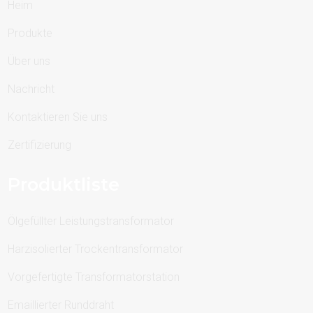
Heim
Produkte
Über uns
Nachricht
Kontaktieren Sie uns
Zertifizierung
Produktliste
Ölgefüllter Leistungstransformator
Harzisolierter Trockentransformator
Vorgefertigte Transformatorstation
Emaillierter Runddraht