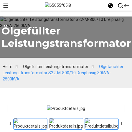
Ölgefüllter
Leistungstransformator
Heim
Ölgefüllter Leistungstransformator
Ölgetauchter
Leistungstransformator S22-M-800/10 Dreiphasig 30kVA-
2500kVA