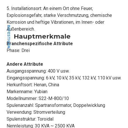
5. Installationsort: An einem Ort ohne Feuer,
Explosionsgefahr, starke Verschmutzung, chemische
Korrosion und heftige Vibrationen, im Innen- oder
BEFESTIGEN
Außenbereich.
Hauptmerkmale
Branchenspezifische Attribute
Phase: Drei
Andere Attribute
Ausgangsspannung: 400 V usw.
Eingangsspannung: 6 kV, 10 kV, 35 kV, 132 kV, 110 kV usw.
Herkunftsort: Henan, China
Markenname: Yubian
Modellnummer: S22-M-800/10
Spulenanzahl: Spartransformator, Doppelwicklung
Verwendung: Stromverteilung
Spulenstruktur: Toroidal
Nennleistung: 30 KVA ~ 2500 KVA