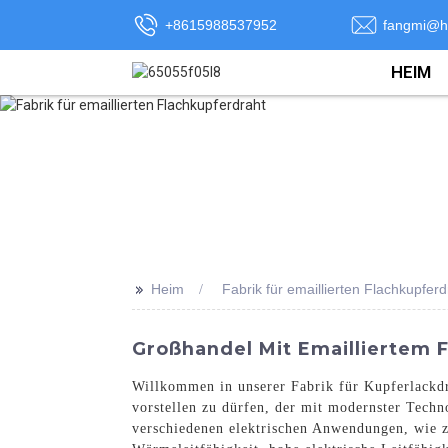
+8615988537952
fangmi@h
HEIM
>>
Heim
Fabrik für emaillierten Flachkupferd
Großhandel Mit Emailliertem F
Willkommen in unserer Fabrik für Kupferlackdr
vorstellen zu dürfen, der mit modernster Techn
verschiedenen elektrischen Anwendungen, wie z