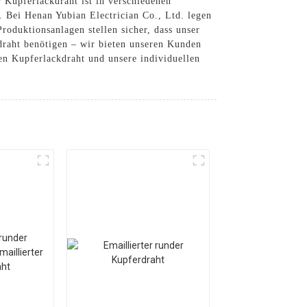
 Kupferlackdraht ist in verschiedenen
 Bei Henan Yubian Electrician Co., Ltd. legen
oduktionsanlagen stellen sicher, dass unser
draht benötigen – wir bieten unseren Kunden
en Kupferlackdraht und unsere individuellen