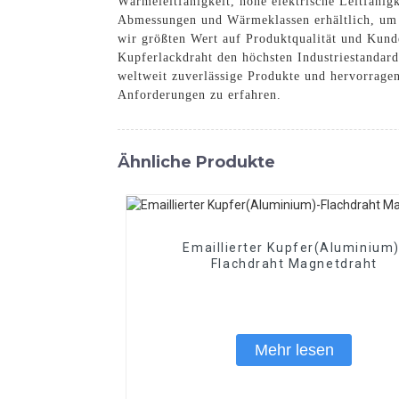
Wärmeleitfähigkeit, hohe elektrische Leitfähig
Abmessungen und Wärmeklassen erhältlich, um d
wir größten Wert auf Produktqualität und Kund
Kupferlackdraht den höchsten Industriestandar
weltweit zuverlässige Produkte und hervorrage
Anforderungen zu erfahren.
Ähnliche Produkte
Emaillierter Kupfer(Aluminium)
Flachdraht Magnetdraht
Mehr lesen