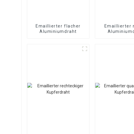
Emaillierter flacher
Emaillierter
Aluminiumdraht
Aluminium
Emaillier
Magnetdr