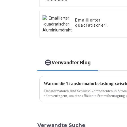
Emaillierter
quadratischer
Aluminiumdraht
Verwandter Blog
Transformatoren sind Schlüsselkomponenten in Strom
oder verringern, um eine effiziente Stromübertragung 
der wichtigsten Überlegungen beim Transformatorbetri
Verwandte Suche