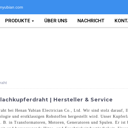
nyubian.com
PRODUKTE
ÜBER UNS
NACHRICHT
KONT
raht
lachkupferdraht | Hersteller & Service
aht bei Henan Yubian Electrician Co., Ltd. Wir sind stolz darauf, 
ologie und erstklassigen Rohstoffen hergestellt wird. Unser Kupfer
. B. in Transformatoren, Motoren, Generatoren und Spulen. Er ist 