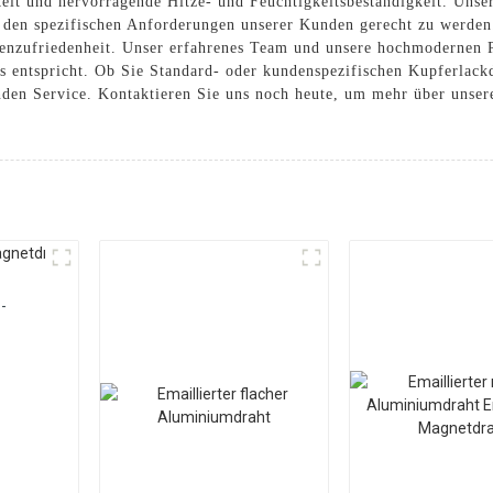
keit und hervorragende Hitze- und Feuchtigkeitsbeständigkeit. Unser
en spezifischen Anforderungen unserer Kunden gerecht zu werden.
enzufriedenheit. Unser erfahrenes Team und unsere hochmodernen Pr
ds entspricht. Ob Sie Standard- oder kundenspezifischen Kupferlack
nden Service. Kontaktieren Sie uns noch heute, um mehr über unser
-