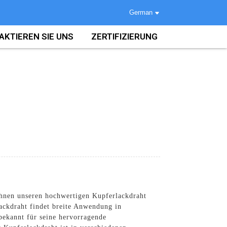
German
AKTIEREN SIE UNS
ZERTIFIZIERUNG
Ihnen unseren hochwertigen Kupferlackdraht
lackdraht findet breite Anwendung in
bekannt für seine hervorragende