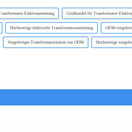
ansformator-Elektroausrüstung
Großhandel für Transformator-Elektro
Hochwertige elektrische Transformatorausrüstung
OEM-vorgeferti
Vorgefertigte Transformatorstation von ODM
Hochwertige vorgefer