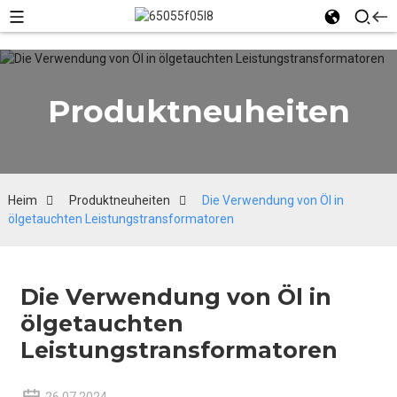
Produktneuheiten
Heim
Produktneuheiten
Die Verwendung von Öl in
ölgetauchten Leistungstransformatoren
Die Verwendung von Öl in
ölgetauchten
Leistungstransformatoren