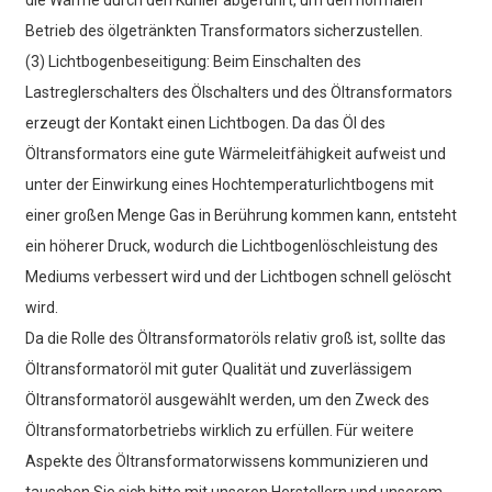
Betrieb des ölgetränkten Transformators sicherzustellen.
(3) Lichtbogenbeseitigung: Beim Einschalten des
Lastreglerschalters des Ölschalters und des Öltransformators
erzeugt der Kontakt einen Lichtbogen. Da das Öl des
Öltransformators eine gute Wärmeleitfähigkeit aufweist und
unter der Einwirkung eines Hochtemperaturlichtbogens mit
einer großen Menge Gas in Berührung kommen kann, entsteht
ein höherer Druck, wodurch die Lichtbogenlöschleistung des
Mediums verbessert wird und der Lichtbogen schnell gelöscht
wird.
Da die Rolle des Öltransformatoröls relativ groß ist, sollte das
Öltransformatoröl mit guter Qualität und zuverlässigem
Öltransformatoröl ausgewählt werden, um den Zweck des
Öltransformatorbetriebs wirklich zu erfüllen. Für weitere
Aspekte des Öltransformatorwissens kommunizieren und
tauschen Sie sich bitte mit unseren Herstellern und unserem