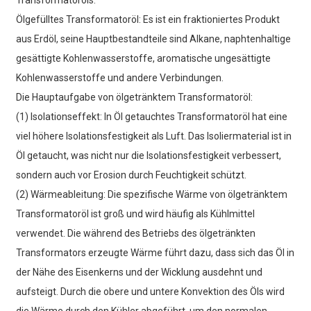
Ölgefülltes Transformatoröl: Es ist ein fraktioniertes Produkt
aus Erdöl, seine Hauptbestandteile sind Alkane, naphtenhaltige
gesättigte Kohlenwasserstoffe, aromatische ungesättigte
Kohlenwasserstoffe und andere Verbindungen.
Die Hauptaufgabe von ölgetränktem Transformatoröl:
(1) Isolationseffekt: In Öl getauchtes Transformatoröl hat eine
viel höhere Isolationsfestigkeit als Luft. Das Isoliermaterial ist in
Öl getaucht, was nicht nur die Isolationsfestigkeit verbessert,
sondern auch vor Erosion durch Feuchtigkeit schützt.
(2) Wärmeableitung: Die spezifische Wärme von ölgetränktem
Transformatoröl ist groß und wird häufig als Kühlmittel
verwendet. Die während des Betriebs des ölgetränkten
Transformators erzeugte Wärme führt dazu, dass sich das Öl in
der Nähe des Eisenkerns und der Wicklung ausdehnt und
aufsteigt. Durch die obere und untere Konvektion des Öls wird
die Wärme durch den Kühler abgeführt, um den normalen