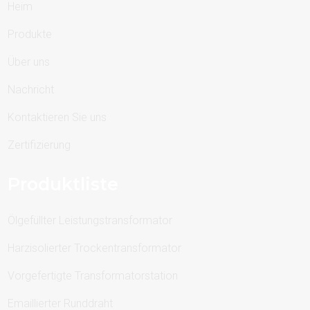
Heim
Produkte
Über uns
Nachricht
Kontaktieren Sie uns
Zertifizierung
Produktliste
Ölgefüllter Leistungstransformator
Harzisolierter Trockentransformator
Vorgefertigte Transformatorstation
Emaillierter Runddraht