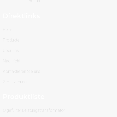
Henan
Direktlinks
Heim
Produkte
Über uns
Nachricht
Kontaktieren Sie uns
Zertifizierung
Produktliste
Ölgefüllter Leistungstransformator