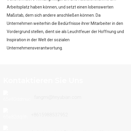
Arbeitsplatz haben können, und setzt einen lobenswerten
Maßstab, dem sich andere anschließen können. Da
Unternehmen weiterhin die Bedürfnisse ihrer Mitarbeiter in den
Vordergrund stellen, dient sie als Leuchtfeuer der Hoffnung und
Inspiration in der Welt der sozialen
Unternehmensverantwortung.
Kontaktieren Sie Uns
fangmi@hnyubian.com
+8615988537952