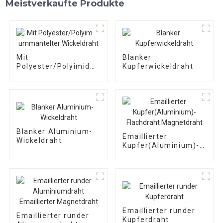
Meistverkaufte Produkte
Mit
Blanker
Polyester/Polyimid
Kupferwickeldraht
ummantelter
Wickeldraht
Blanker Aluminium-
Emaillierter
Wickeldraht
Kupfer(Aluminium)-
Flachdraht
Magnetdraht
Emaillierter runder
Emaillierter runder
Kupferdraht