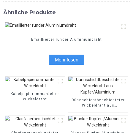
Ähnliche Produkte
Emaillierter runder Aluminiumdraht
Mehr lesen
Kabelpapierummantelter
Wickeldraht
Dünnschichtbeschichteter
Wickeldraht aus
Kupfer/Aluminium
Glasfaserbeschichteter
Blanker Kupfer-/Aluminium-