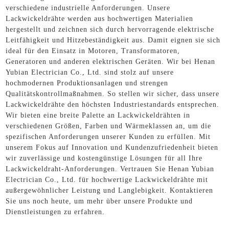
verschiedene industrielle Anforderungen. Unsere
Lackwickeldrähte werden aus hochwertigen Materialien
hergestellt und zeichnen sich durch hervorragende elektrische
Leitfähigkeit und Hitzebeständigkeit aus. Damit eignen sie sich
ideal für den Einsatz in Motoren, Transformatoren,
Generatoren und anderen elektrischen Geräten. Wir bei Henan
Yubian Electrician Co., Ltd. sind stolz auf unsere
hochmodernen Produktionsanlagen und strengen
Qualitätskontrollmaßnahmen. So stellen wir sicher, dass unsere
Lackwickeldrähte den höchsten Industriestandards entsprechen.
Wir bieten eine breite Palette an Lackwickeldrähten in
verschiedenen Größen, Farben und Wärmeklassen an, um die
spezifischen Anforderungen unserer Kunden zu erfüllen. Mit
unserem Fokus auf Innovation und Kundenzufriedenheit bieten
wir zuverlässige und kostengünstige Lösungen für all Ihre
Lackwickeldraht-Anforderungen. Vertrauen Sie Henan Yubian
Electrician Co., Ltd. für hochwertige Lackwickeldrähte mit
außergewöhnlicher Leistung und Langlebigkeit. Kontaktieren
Sie uns noch heute, um mehr über unsere Produkte und
Dienstleistungen zu erfahren.