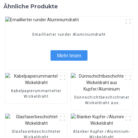
Ähnliche Produkte
Emaillierter runder Aluminiumdraht
Mehr lesen
Kabelpapierummantelter
Wickeldraht
Dünnschichtbeschichteter
Wickeldraht aus
Kupfer/Aluminium
Glasfaserbeschichteter
Blanker Kupfer-/Aluminium-
Wickeldraht
Wickeldraht