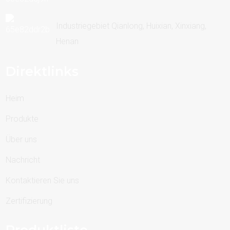
Industriegebiet Qianlong, Huixian, Xinxiang,
Henan
Direktlinks
Heim
Produkte
Über uns
Nachricht
Kontaktieren Sie uns
Zertifizierung
Produktliste