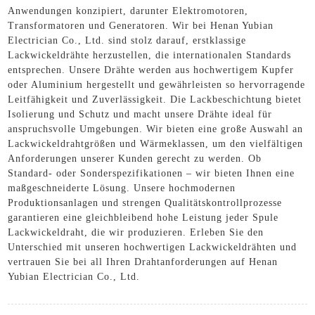
Anwendungen konzipiert, darunter Elektromotoren,
Transformatoren und Generatoren. Wir bei Henan Yubian
Electrician Co., Ltd. sind stolz darauf, erstklassige
Lackwickeldrähte herzustellen, die internationalen Standards
entsprechen. Unsere Drähte werden aus hochwertigem Kupfer
oder Aluminium hergestellt und gewährleisten so hervorragende
Leitfähigkeit und Zuverlässigkeit. Die Lackbeschichtung bietet
Isolierung und Schutz und macht unsere Drähte ideal für
anspruchsvolle Umgebungen. Wir bieten eine große Auswahl an
Lackwickeldrahtgrößen und Wärmeklassen, um den vielfältigen
Anforderungen unserer Kunden gerecht zu werden. Ob
Standard- oder Sonderspezifikationen – wir bieten Ihnen eine
maßgeschneiderte Lösung. Unsere hochmodernen
Produktionsanlagen und strengen Qualitätskontrollprozesse
garantieren eine gleichbleibend hohe Leistung jeder Spule
Lackwickeldraht, die wir produzieren. Erleben Sie den
Unterschied mit unseren hochwertigen Lackwickeldrähten und
vertrauen Sie bei all Ihren Drahtanforderungen auf Henan
Yubian Electrician Co., Ltd.