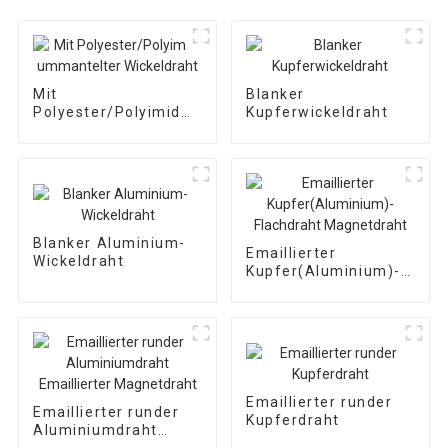
Mit
Blanker
Polyester/Polyimid
Kupferwickeldraht
ummantelter
Wickeldraht
Blanker Aluminium-
Emaillierter
Wickeldraht
Kupfer(Aluminium)-
Flachdraht
Magnetdraht
Emaillierter runder
Emaillierter runder
Kupferdraht
Aluminiumdraht