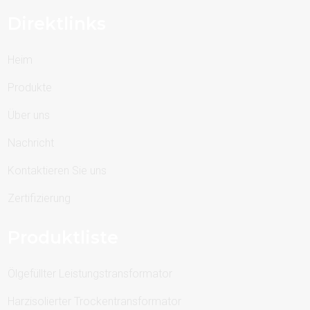
Direktlinks
Heim
Produkte
Über uns
Nachricht
Kontaktieren Sie uns
Zertifizierung
Produktliste
Ölgefüllter Leistungstransformator
Harzisolierter Trockentransformator