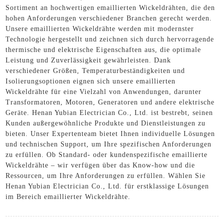
Sortiment an hochwertigen emaillierten Wickeldrähten, die den
hohen Anforderungen verschiedener Branchen gerecht werden.
Unsere emaillierten Wickeldrähte werden mit modernster
Technologie hergestellt und zeichnen sich durch hervorragende
thermische und elektrische Eigenschaften aus, die optimale
Leistung und Zuverlässigkeit gewährleisten. Dank
verschiedener Größen, Temperaturbeständigkeiten und
Isolierungsoptionen eignen sich unsere emaillierten
Wickeldrähte für eine Vielzahl von Anwendungen, darunter
Transformatoren, Motoren, Generatoren und andere elektrische
Geräte. Henan Yubian Electrician Co., Ltd. ist bestrebt, seinen
Kunden außergewöhnliche Produkte und Dienstleistungen zu
bieten. Unser Expertenteam bietet Ihnen individuelle Lösungen
und technischen Support, um Ihre spezifischen Anforderungen
zu erfüllen. Ob Standard- oder kundenspezifische emaillierte
Wickeldrähte – wir verfügen über das Know-how und die
Ressourcen, um Ihre Anforderungen zu erfüllen. Wählen Sie
Henan Yubian Electrician Co., Ltd. für erstklassige Lösungen
im Bereich emaillierter Wickeldrähte.