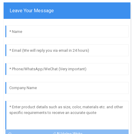
Leave Your Message
AI Helps Write