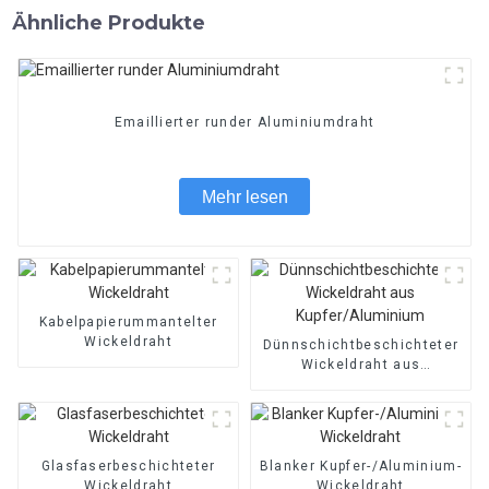
Ähnliche Produkte
Emaillierter runder Aluminiumdraht
Mehr lesen
Kabelpapierummantelter
Wickeldraht
Dünnschichtbeschichteter
Wickeldraht aus
Kupfer/Aluminium
Glasfaserbeschichteter
Blanker Kupfer-/Aluminium-
Wickeldraht
Wickeldraht