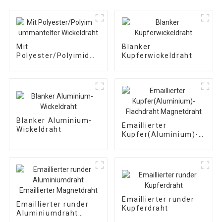
Mit
Blanker
Polyester/Polyimid
Kupferwickeldraht
ummantelter
Wickeldraht
Blanker Aluminium-
Emaillierter
Wickeldraht
Kupfer(Aluminium)-
Flachdraht
Magnetdraht
Emaillierter runder
Emaillierter runder
Kupferdraht
Aluminiumdraht