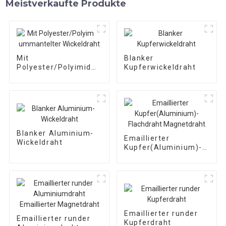
Meistverkaufte Produkte
Mit
Blanker
Polyester/Polyimid
Kupferwickeldraht
ummantelter
Wickeldraht
Blanker Aluminium-
Emaillierter
Wickeldraht
Kupfer(Aluminium)-
Flachdraht
Magnetdraht
Emaillierter runder
Emaillierter runder
Kupferdraht