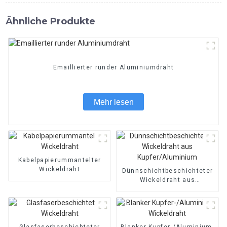
Ähnliche Produkte
Emaillierter runder Aluminiumdraht
Mehr lesen
Kabelpapierummantelter
Wickeldraht
Dünnschichtbeschichteter
Wickeldraht aus
Kupfer/Aluminium
Glasfaserbeschichteter
Blanker Kupfer-/Aluminium-