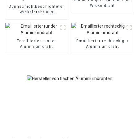
Wickeldraht
Dünnschichtbeschichteter
Wickeldraht aus
Kupfer/Aluminium
Emaillierter runder
Emaillierter rechteckiger
Aluminiumdraht
Aluminiumdraht