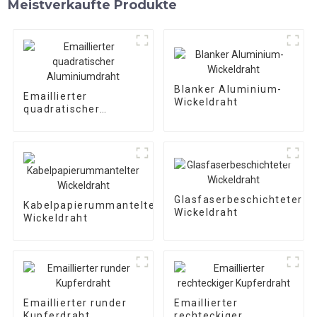
Meistverkaufte Produkte
Blanker Aluminium-
Emaillierter
Wickeldraht
quadratischer
Aluminiumdraht
Glasfaserbeschichteter
Kabelpapierummantelter
Wickeldraht
Wickeldraht
Emaillierter runder
Emaillierter
Kupferdraht
rechteckiger