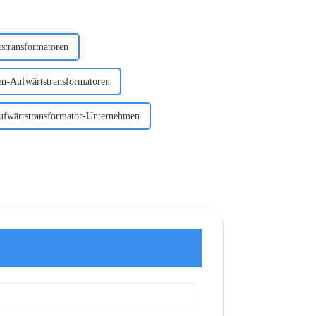
tstransformatoren
en-Aufwärtstransformatoren
ufwärtstransformator-Unternehmen