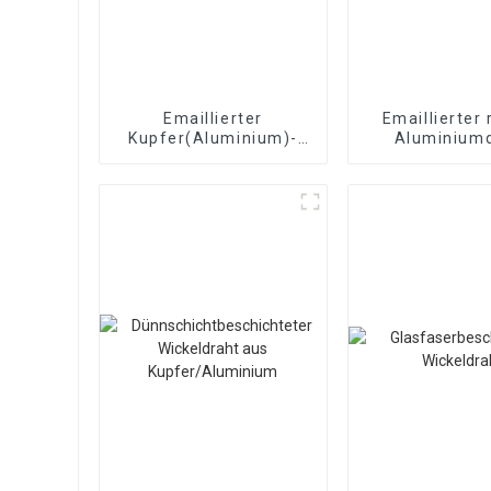
Emaillierter
Emaillierter
Kupfer(Aluminium)-
Aluminium
Flachdraht
Emaillier
Magnetdraht
Magnetdr