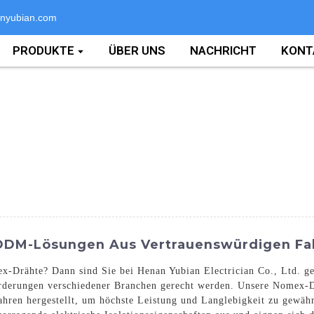
nyubian.com
PRODUKTE
ÜBER UNS
NACHRICHT
KONT
 ODM-Lösungen Aus Vertrauenswürdigen Fa
-Drähte? Dann sind Sie bei Henan Yubian Electrician Co., Ltd. gen
rderungen verschiedener Branchen gerecht werden. Unsere Nomex-D
hren hergestellt, um höchste Leistung und Langlebigkeit zu gewähr