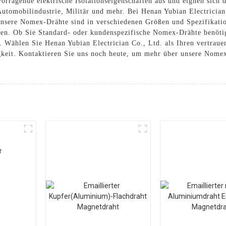
ragende elektrische Isolationseigenschaften aus und eignen sich da
tomobilindustrie, Militär und mehr. Bei Henan Yubian Electrician C
sere Nomex-Drähte sind in verschiedenen Größen und Spezifikation
en. Ob Sie Standard- oder kundenspezifische Nomex-Drähte benöti
. Wählen Sie Henan Yubian Electrician Co., Ltd. als Ihren vertrau
igkeit. Kontaktieren Sie uns noch heute, um mehr über unsere Nome
r