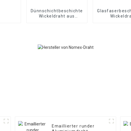
Dünnschichtbeschichteter
Glasfaserbesch
Wickeldraht aus
Wickeldr
Kupfer/Aluminium
Emaillierter runder