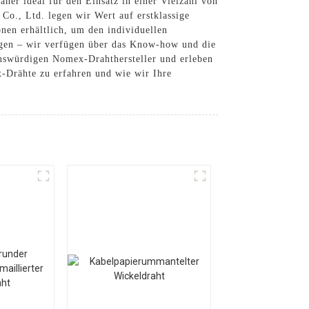
her ideal für den Einsatz in einer Vielzahl von
o., Ltd. legen wir Wert auf erstklassige
en erhältlich, um den individuellen
gen – wir verfügen über das Know-how und die
enswürdigen Nomex-Drahthersteller und erleben
x-Drähte zu erfahren und wie wir Ihre