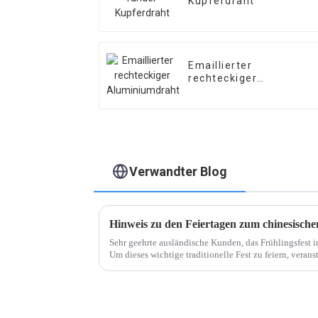
Kupferdraht
Emaillierter
rechteckiger
Aluminiumdraht
Verwandter Blog
Sehr geehrte ausländische Kunden, das Frühlingsfest im
Um dieses wichtige traditionelle Fest zu feiern, verans
Frühlingsfest-Feiertag. ...