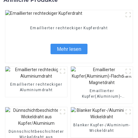
Emaillierter rechteckiger Kupferdraht
Mehr lesen
Emaillierter rechteckiger
Aluminiumdraht
Emaillierter
Kupfer(Aluminium)-
Flachdraht Magnetdraht
Blanker Kupfer-/Aluminium-
Wickeldraht
Dünnschichtbeschichteter
Wickeldraht aus