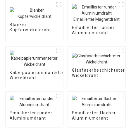
Blanker
Emaillierter runder
Kupferwickeldraht
Aluminiumdraht
Emaillierter
Magnetdraht
Glasfaserbeschichteter
Kabelpapierummantelter
Wickeldraht
Wickeldraht
Emaillierter runder
Emaillierter flacher
Aluminiumdraht
Aluminiumdraht