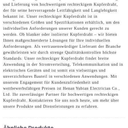
und Lieferung von hochwertigem rechteckigem Kupferdraht,
der für seine hervorragende Leitfähigkeit und Langlebigkeit
bekannt ist. Unser rechteckiger Kupferdraht ist in
verschiedenen Größen und Spezifikationen erhältlich, um den
individuellen Anforderungen unserer Kunden gerecht zu
werden. Ob blanker oder isolierter Kupferdraht – wir bieten
Ihnen maßgeschneiderte Lösungen für Ihre individuellen
Anforderungen. Als vertrauenswürdiger Lieferant der Branche
gewährleisten wir durch strenge Qualitätskontrollen höchste
Standards. Unser rechteckiger Kupferdraht findet breite
Anwendung in der Stromverteilung, Telekommunikation und in
elektrischen Geräten und ist somit ein vielseitiges und
unverzichtbares Bauteil in verschiedenen Anwendungen. Mit
unserem Engagement für Kundenzufriedenheit und
wettbewerbsfähigen Preisen ist Henan Yubian Electrician Co.,
Ltd. Ihr zuverlässiger Partner für hochwertigen rechteckigen
Kupferdraht. Kontaktieren Sie uns noch heute, um mehr über
unsere Produkte und Dienstleistungen zu erfahren.
Ähnliche Produkte