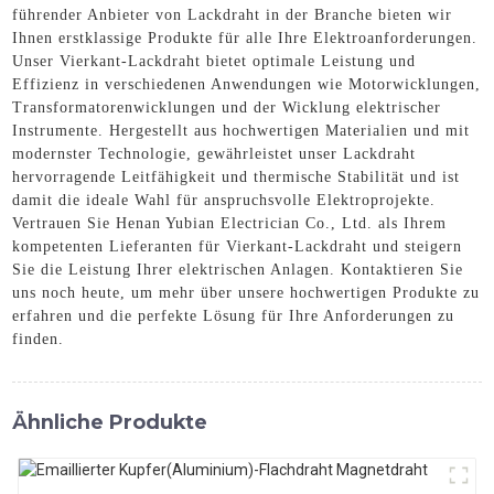
führender Anbieter von Lackdraht in der Branche bieten wir
Ihnen erstklassige Produkte für alle Ihre Elektroanforderungen.
Unser Vierkant-Lackdraht bietet optimale Leistung und
Effizienz in verschiedenen Anwendungen wie Motorwicklungen,
Transformatorenwicklungen und der Wicklung elektrischer
Instrumente. Hergestellt aus hochwertigen Materialien und mit
modernster Technologie, gewährleistet unser Lackdraht
hervorragende Leitfähigkeit und thermische Stabilität und ist
damit die ideale Wahl für anspruchsvolle Elektroprojekte.
Vertrauen Sie Henan Yubian Electrician Co., Ltd. als Ihrem
kompetenten Lieferanten für Vierkant-Lackdraht und steigern
Sie die Leistung Ihrer elektrischen Anlagen. Kontaktieren Sie
uns noch heute, um mehr über unsere hochwertigen Produkte zu
erfahren und die perfekte Lösung für Ihre Anforderungen zu
finden.
Ähnliche Produkte