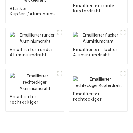
Emaillierter runder
Blanker
Kupferdraht
Kupfer-/Aluminium-
Wickeldraht
Emaillierter runder
Emaillierter flacher
Aluminiumdraht
Aluminiumdraht
Emaillierter
Emaillierter
rechteckiger
rechteckiger
Kupferdraht
Aluminiumdraht