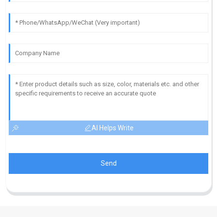
AI Helps Write
Send