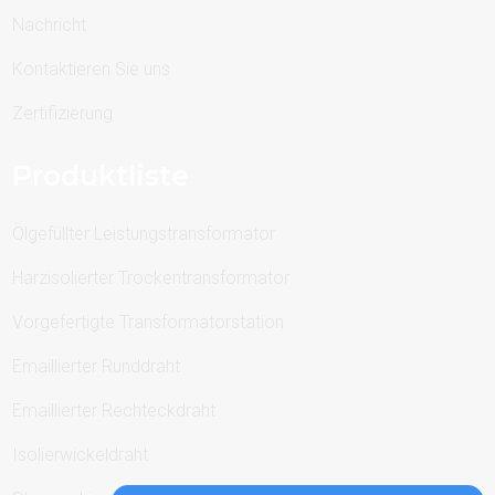
Nachricht
Kontaktieren Sie uns
Zertifizierung
Produktliste
Ölgefüllter Leistungstransformator
Harzisolierter Trockentransformator
Vorgefertigte Transformatorstation
Emaillierter Runddraht
Emaillierter Rechteckdraht
Isolierwickeldraht