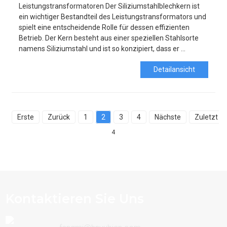
Leistungstransformatoren Der Siliziumstahlblechkern ist
ein wichtiger Bestandteil des Leistungstransformators und
spielt eine entscheidende Rolle für dessen effizienten
Betrieb. Der Kern besteht aus einer speziellen Stahlsorte
namens Siliziumstahl und ist so konzipiert, dass er ...
Detailansicht
Erste
Zurück
1
2
3
4
Nächste
Zuletzt
4
Kontaktieren Sie Uns