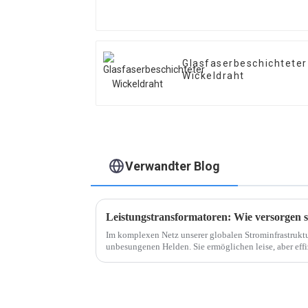
Glasfaserbeschichteter
Wickeldraht
Verwandter Blog
Leistungstransformatoren: Wie versorgen s
Im komplexen Netz unserer globalen Strominfrastruktu
unbesungenen Helden. Sie ermöglichen leise, aber effi
Energie über weite Entfernungen. Heute...