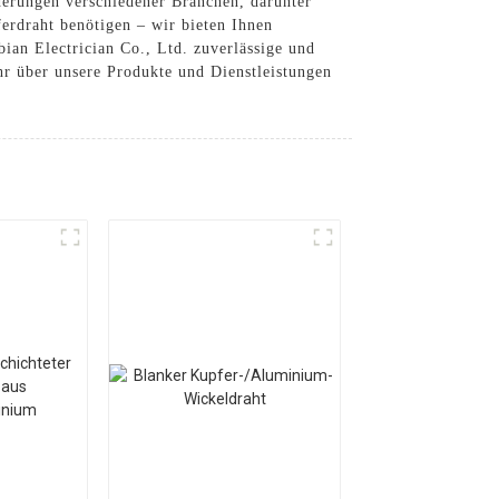
rderungen verschiedener Branchen, darunter
erdraht benötigen – wir bieten Ihnen
ian Electrician Co., Ltd. zuverlässige und
hr über unsere Produkte und Dienstleistungen