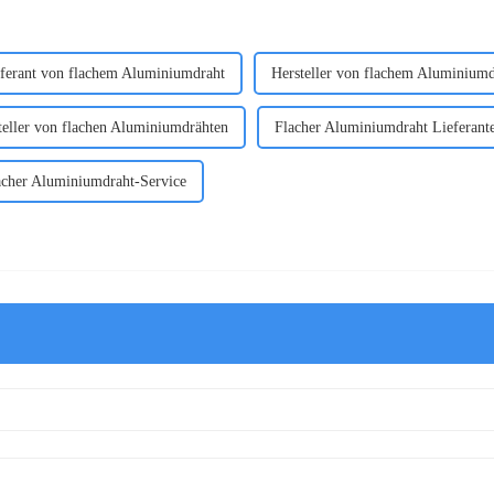
ferant von flachem Aluminiumdraht
Hersteller von flachem Aluminiumd
teller von flachen Aluminiumdrähten
Flacher Aluminiumdraht Lieferant
acher Aluminiumdraht-Service