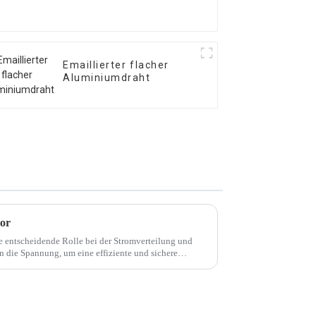
Emaillierter flacher
Aluminiumdraht
tor
e entscheidende Rolle bei der Stromverteilung und
n die Spannung, um eine effiziente und sichere