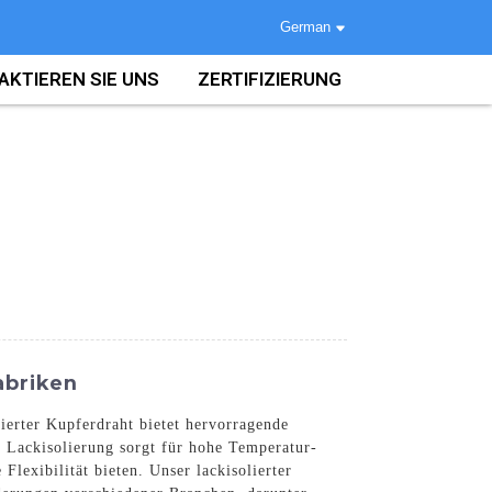
German
AKTIEREN SIE UNS
ZERTIFIZIERUNG
abriken
ierter Kupferdraht bietet hervorragende
e Lackisolierung sorgt für hohe Temperatur-
lexibilität bieten. Unser lackisolierter