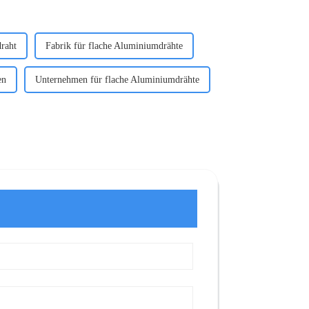
raht
Fabrik für flache Aluminiumdrähte
en
Unternehmen für flache Aluminiumdrähte