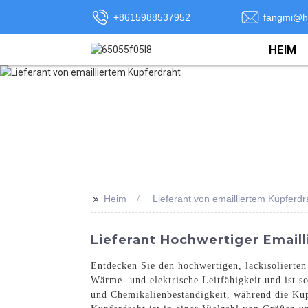
+8615988537952
fangmi@h
HEIM
>>
Heim
Lieferant von emailliertem Kupferdr
Lieferant Hochwertiger Emaill
Entdecken Sie den hochwertigen, lackisolierten
Wärme- und elektrische Leitfähigkeit und ist s
und Chemikalienbeständigkeit, während die Kupf