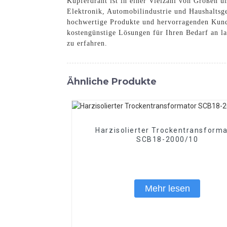
Kupferdraht ist in einer Vielzahl von Größen u
Elektronik, Automobilindustrie und Haushaltsge
hochwertige Produkte und hervorragenden Kunden
kostengünstige Lösungen für Ihren Bedarf an l
zu erfahren.
Ähnliche Produkte
Harzisolierter Trockentransforma
SCB18-2000/10
Mehr lesen