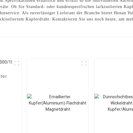
nd Spezifikationen erhältlich und erfüllt so die individuellen Anfo
räte. Ob Sie Standard- oder kundenspezifischen lackisolierten Kupf
service. Als zuverlässiger Lieferant der Branche bietet Henan Yub
ackisoliertem Kupferdraht. Kontaktieren Sie uns noch heute, um me
tor