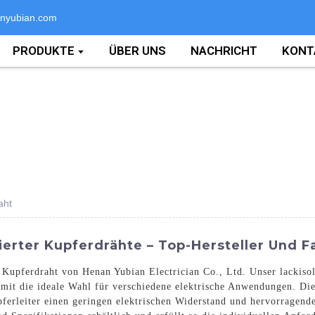
nyubian.com
PRODUKTE
ÜBER UNS
NACHRICHT
KONT
aht
ierter Kupferdrähte – Top-Hersteller Und F
 Kupferdraht von Henan Yubian Electrician Co., Ltd. Unser lackisol
omit die ideale Wahl für verschiedene elektrische Anwendungen. Di
erleiter einen geringen elektrischen Widerstand und hervorragende F