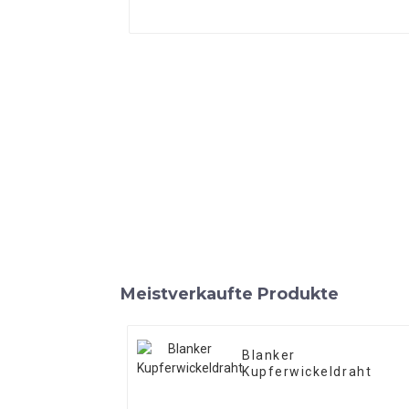
Meistverkaufte Produkte
Blanker
Kupferwickeldraht