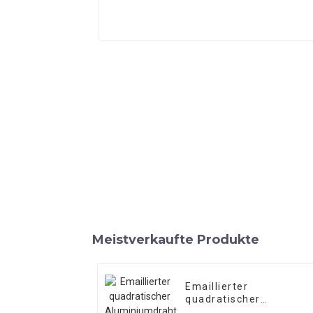
Meistverkaufte Produkte
Emaillierter
quadratischer
Aluminiumdraht