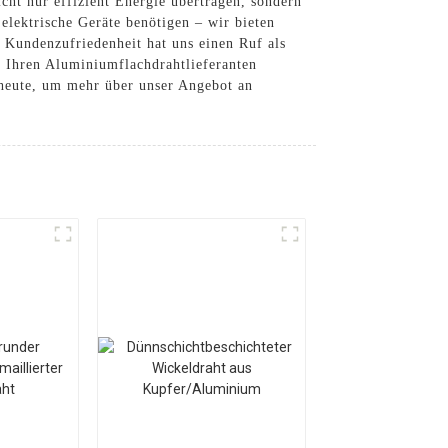
cht nur effizient Energie übertragen, sondern
elektrische Geräte benötigen – wir bieten
 Kundenzufriedenheit hat uns einen Ruf als
s Ihren Aluminiumflachdrahtlieferanten
h heute, um mehr über unser Angebot an