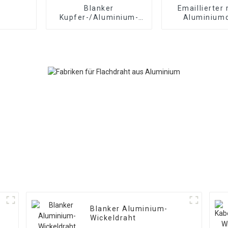
Blanker
Emaillierter
Kupfer-/Aluminium-
Aluminium
Wickeldraht
Blanker Aluminium-
Wickeldraht