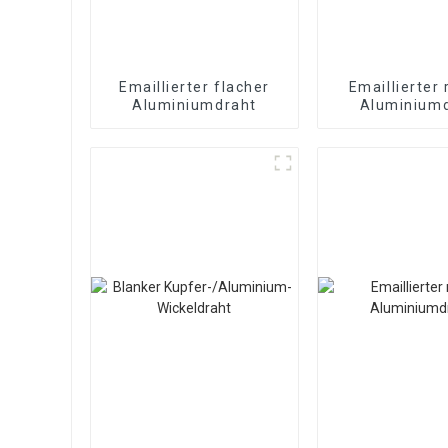
Emaillierter flacher
Emaillierter
Aluminiumdraht
Aluminium
Emaillier
Magnetdr