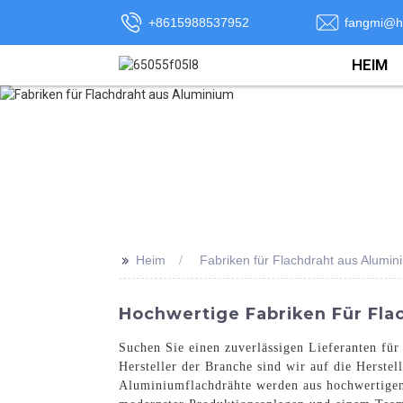
+8615988537952
fangmi@h
HEIM
>>
Heim
Fabriken für Flachdraht aus Alumin
Hochwertige Fabriken Für Fla
Suchen Sie einen zuverlässigen Lieferanten für
Hersteller der Branche sind wir auf die Herste
Aluminiumflachdrähte werden aus hochwertigen 