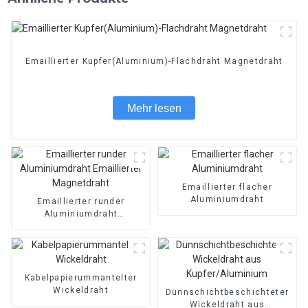
Emaillierter Kupfer(Aluminium)-Flachdraht Magnetdraht
Mehr lesen
Emaillierter flacher
Aluminiumdraht
Emaillierter runder
Aluminiumdraht
Emaillierter Magnetdraht
Kabelpapierummantelter
Wickeldraht
Dünnschichtbeschichteter
Wickeldraht aus