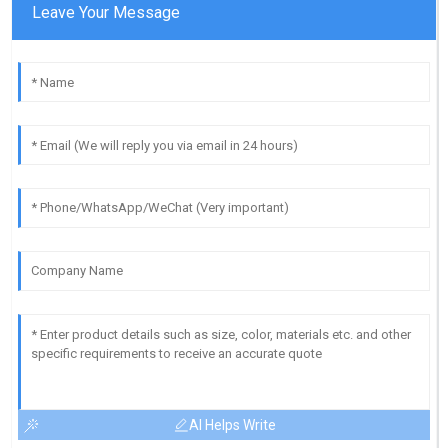
Leave Your Message
AI Helps Write