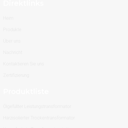
Direktlinks
Heim
Produkte
Über uns
Nachricht
Kontaktieren Sie uns
Zertifizierung
Produktliste
Ölgefüllter Leistungstransformator
Harzisolierter Trockentransformator