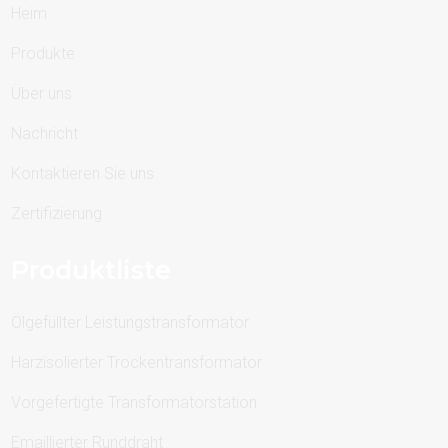
Heim
Produkte
Über uns
Nachricht
Kontaktieren Sie uns
Zertifizierung
Produktliste
Ölgefüllter Leistungstransformator
Harzisolierter Trockentransformator
Vorgefertigte Transformatorstation
Emaillierter Runddraht