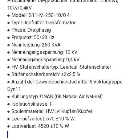
Produktname: 0il-getauchter Transformator 250kVA,
10kv/0,4kV
● Modell: S11-M-250-10/0.4
● Typ: Ölgefüllter Transformator
● Phase: Dreiphasig
● Frequenz: 50/60 Hz
● Nennleistung: 250 KVA
● Nenneingangsspannung: 10 kV
● Nennausgangsspannung: 0,4 kV
● HV-Stufenschaltertyp: Leerlauf-Stufenschalter
● Stufenschalterbereich: ±2x2,5 %
● Anzahl der Gewindeschneidschritte: 5.Vektorgruppe:
Dyn11
● Kühlungstyp: ONAN (0il Natural Air Natural)
● Isolationsklasse: F
● Spulenmaterial: HV/Lv: Kupfer/Kupfer
● Leerlaufverlust: 570 ±10 % W
● Lastverlust: 4520 ±10 % W