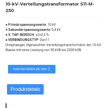
10-kV-Verteilungstransformator S11-M-
250
● Primärspannungswerte
: 10 kV
● Sekundärspannungswerte
: 0,4 kV
● V. TAP-BEREICH
: ±2×2,5 %
● VERBINDUNGSTYP
: Dyn11
Dreiphasiger, ölgetauchter Verteilungstransformator der 10-kV-
Klasse mit einer Leistung von 30 kVA bis 2500 kVA
KONTAKTIEREN SIE UNS
Produktdetails