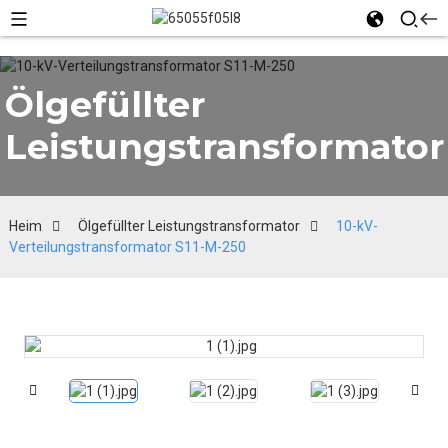
Ölgefüllter
Leistungstransformator
Heim
Ölgefüllter Leistungstransformator
10-kV-
Verteilungstransformator S11-M-250