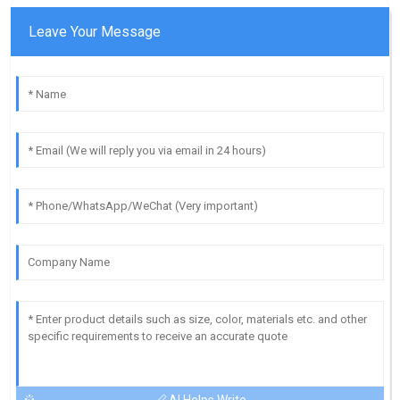
Leave Your Message
AI Helps Write