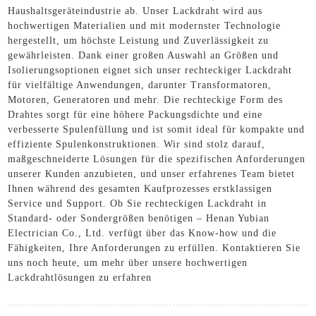
Haushaltsgeräteindustrie ab. Unser Lackdraht wird aus
hochwertigen Materialien und mit modernster Technologie
hergestellt, um höchste Leistung und Zuverlässigkeit zu
gewährleisten. Dank einer großen Auswahl an Größen und
Isolierungsoptionen eignet sich unser rechteckiger Lackdraht
für vielfältige Anwendungen, darunter Transformatoren,
Motoren, Generatoren und mehr. Die rechteckige Form des
Drahtes sorgt für eine höhere Packungsdichte und eine
verbesserte Spulenfüllung und ist somit ideal für kompakte und
effiziente Spulenkonstruktionen. Wir sind stolz darauf,
maßgeschneiderte Lösungen für die spezifischen Anforderungen
unserer Kunden anzubieten, und unser erfahrenes Team bietet
Ihnen während des gesamten Kaufprozesses erstklassigen
Service und Support. Ob Sie rechteckigen Lackdraht in
Standard- oder Sondergrößen benötigen – Henan Yubian
Electrician Co., Ltd. verfügt über das Know-how und die
Fähigkeiten, Ihre Anforderungen zu erfüllen. Kontaktieren Sie
uns noch heute, um mehr über unsere hochwertigen
Lackdrahtlösungen zu erfahren