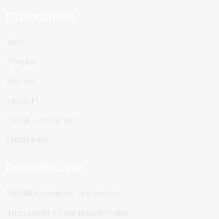
Direktlinks
Heim
Produkte
Über uns
Nachricht
Kontaktieren Sie uns
Zertifizierung
Produktliste
Ölgefüllter Leistungstransformator
Harzisolierter Trockentransformator