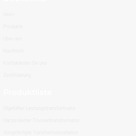
Heim
Produkte
Über uns
Nachricht
Kontaktieren Sie uns
Zertifizierung
Produktliste
Ölgefüllter Leistungstransformator
Harzisolierter Trockentransformator
Vorgefertigte Transformatorstation