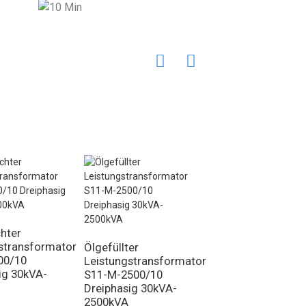
hter
Ölgefüllter
stransformator
Leistungstransfo
Ölgefüllter
00/10
S13-M-200/10
Leistungstransformator
ig 30kVA-
Dreiphasig 30kVA-
S11-M-2500/10
2500kVA
Dreiphasig 30kVA-
2500kVA