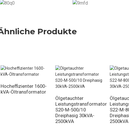
Ähnliche Produkte
Hocheffizienter 1600-
kVA-Öltransformator
Ölgetauchter
Ölgetauc
Leistungstransformator
Leistung
S20-M-500/10
S22-M-8
Dreiphasig 30kVA-
Dreiphas
2500kVA
2500kVA