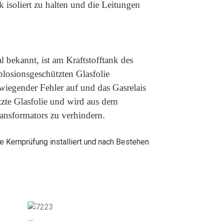
isoliert zu halten und die Leitungen
l bekannt, ist am Kraftstofftank des
plosionsgeschützten Glasfolie
rwiegender Fehler auf und das Gasrelais
tzte Glasfolie und wird aus dem
ransformators zu verhindern.
 Kernprüfung installiert und nach Bestehen