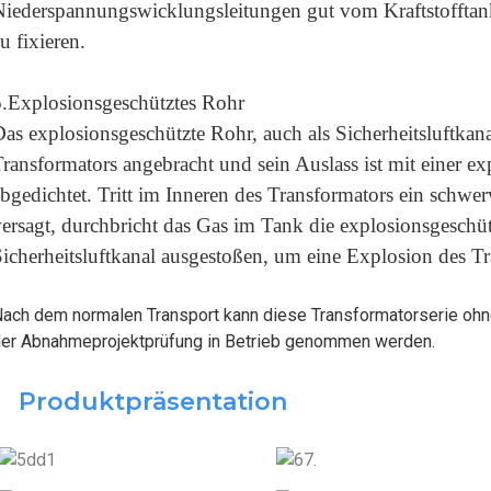
iederspannungswicklungsleitungen gut vom Kraftstofftank 
u fixieren.
.
Explosionsgeschütztes Rohr
as explosionsgeschützte Rohr, auch als Sicherheitsluftkana
ransformators angebracht und sein Auslass ist mit einer ex
bgedichtet. Tritt im Inneren des Transformators ein schwe
ersagt, durchbricht das Gas im Tank die explosionsgeschü
icherheitsluftkanal ausgestoßen, um eine Explosion des T
ach dem normalen Transport kann diese Transformatorserie ohne
er Abnahmeprojektprüfung in Betrieb genommen werden.
Produktpräsentation