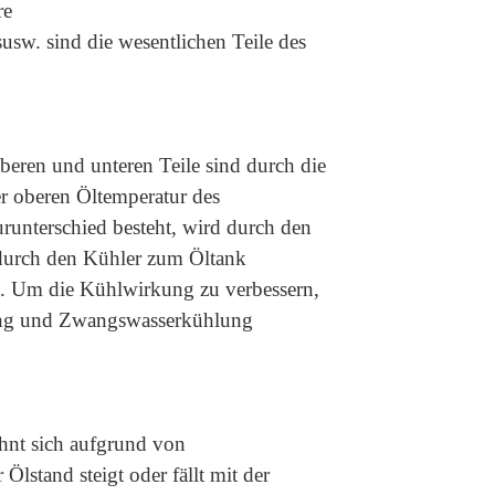
re
s
usw. sind die wesentlichen Teile des
oberen und unteren Teile sind durch die
r oberen Öltemperatur des
runterschied besteht, wird durch den
 durch den Kühler zum Öltank
kt. Um die Kühlwirkung zu verbessern,
ng und Zwangswasserkühlung
hnt sich aufgrund von
stand steigt oder fällt mit der