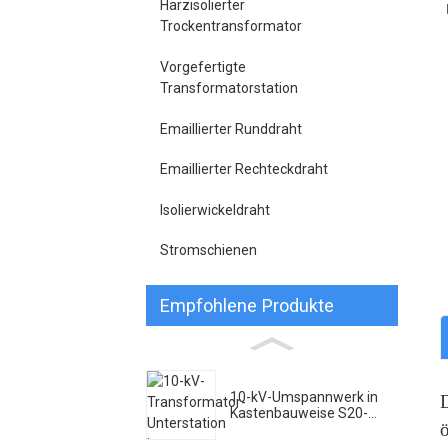
Harzisolierter
Trockentransformator
Vorgefertigte
Transformatorstation
Emaillierter Runddraht
Emaillierter Rechteckdraht
Isolierwickeldraht
Stromschienen
Empfohlene Produkte
10-kV-Umspannwerk in
Kastenbauweise S20-...
ö