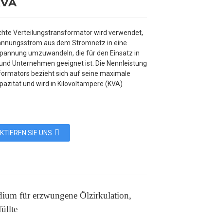
kVA
chte Verteilungstransformator wird verwendet,
nnungsstrom aus dem Stromnetz in eine
Spannung umzuwandeln, die für den Einsatz in
und Unternehmen geeignet ist. Die Nennleistung
formators bezieht sich auf seine maximale
pazität und wird in Kilovoltampere (KVA)
KTIEREN SIE UNS
dium für erzwungene Ölzirkulation,
üllte