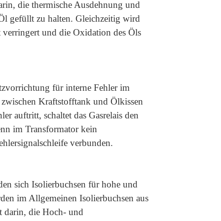
arin, die thermische Ausdehnung und
 gefüllt zu halten. Gleichzeitig wird
 verringert und die Oxidation des Öls
tzvorrichtung für interne Fehler im
g zwischen Kraftstofftank und Ölkissen
r auftritt, schaltet das Gasrelais den
Wenn im Transformator kein
Fehlersignalschleife verbunden.
en sich Isolierbuchsen für hohe und
den im Allgemeinen Isolierbuchsen aus
t darin, die Hoch- und