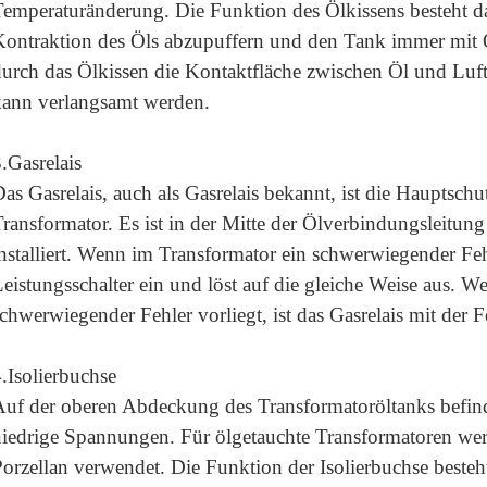
Temperaturänderung. Die Funktion des Ölkissens besteht d
ontraktion des Öls abzupuffern und den Tank immer mit Öl
urch das Ölkissen die Kontaktfläche zwischen Öl und Luft
kann verlangsamt werden.
.
Gasrelais
as Gasrelais, auch als Gasrelais bekannt, ist die Hauptschu
ransformator. Es ist in der Mitte der Ölverbindungsleitun
nstalliert. Wenn im Transformator ein schwerwiegender Fehle
eistungsschalter ein und löst auf die gleiche Weise aus. 
chwerwiegender Fehler vorliegt, ist das Gasrelais mit der 
.
Isolierbuchse
Auf der oberen Abdeckung des Transformatoröltanks befind
niedrige Spannungen. Für ölgetauchte Transformatoren wer
orzellan verwendet. Die Funktion der Isolierbuchse besteh