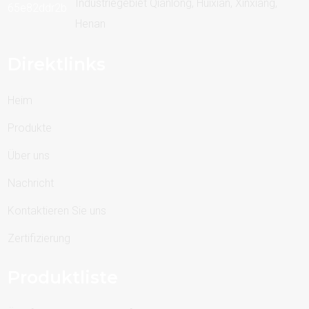
Industriegebiet Qianlong, Huixian, Xinxiang,
Henan
Direktlinks
Heim
Produkte
Über uns
Nachricht
Kontaktieren Sie uns
Zertifizierung
Produktliste