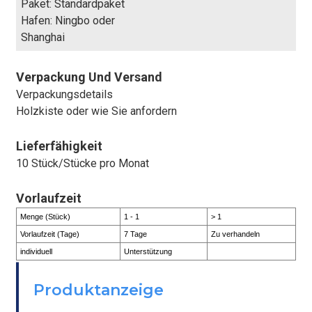
Paket: Standardpaket
Hafen: Ningbo oder
Shanghai
Verpackung Und Versand
Verpackungsdetails
Holzkiste oder wie Sie anfordern
Lieferfähigkeit
10 Stück/Stücke pro Monat
Vorlaufzeit
Menge (Stück)
1 - 1
> 1
Vorlaufzeit (Tage)
7 Tage
Zu verhandeln
individuell
Unterstützung
BEFESTIGEN
Produktanzeige