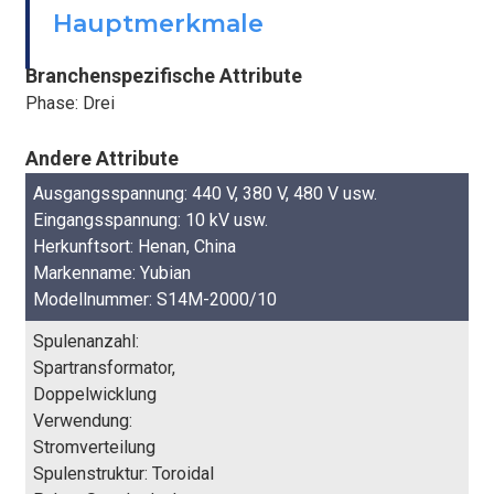
BEFESTIGEN
Hauptmerkmale
Branchenspezifische Attribute
Phase: Drei
Andere Attribute
Ausgangsspannung: 440 V, 380 V, 480 V usw.
Eingangsspannung: 10 kV usw.
Herkunftsort: Henan, China
Markenname: Yubian
Modellnummer: S14M-2000/10
Spulenanzahl:
Spartransformator,
Doppelwicklung
Verwendung:
Stromverteilung
Spulenstruktur: Toroidal