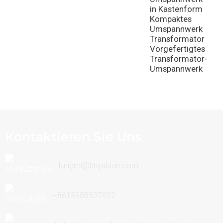
in Kastenform
Kompaktes
Umspannwerk
Transformator
Vorgefertigtes
Transformator-
Umspannwerk
Kontaktieren Sie Uns
fangmi@hnyubian.com
+8615988537952