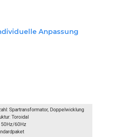
Individuelle Anpassung
ahl: Spartransformator, Doppelwicklung
ktur: Toroidal
: 50Hz/60Hz
andardpaket