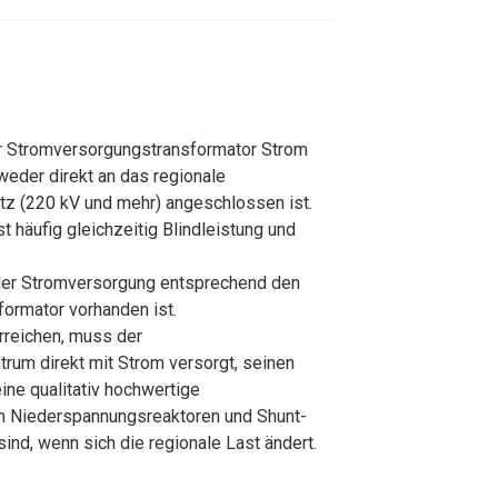
der Stromversorgungstransformator Strom
weder direkt an das regionale
 (220 kV und mehr) angeschlossen ist.
t häufig gleichzeitig Blindleistung und
g der Stromversorgung entsprechend den
ormator vorhanden ist.
erreichen, muss der
rum direkt mit Strom versorgt, seinen
ine qualitativ hochwertige
n Niederspannungsreaktoren und Shunt-
nd, wenn sich die regionale Last ändert.