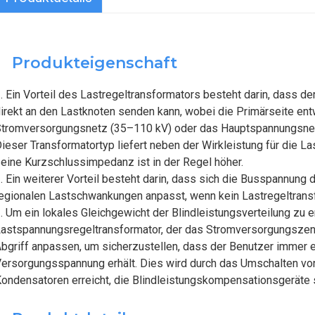
Produkteigenschaft
. Ein Vorteil des Lastregeltransformators besteht darin, dass 
irekt an den Lastknoten senden kann, wobei die Primärseite ent
tromversorgungsnetz (35–110 kV) oder das Hauptspannungsnetz
ieser Transformatortyp liefert neben der Wirkleistung für die Las
eine Kurzschlussimpedanz ist in der Regel höher.
. Ein weiterer Vorteil besteht darin, dass sich die Busspannun
egionalen Lastschwankungen anpasst, wenn kein Lastregeltransf
. Um ein lokales Gleichgewicht der Blindleistungsverteilung zu 
astspannungsregeltransformator, der das Stromversorgungszent
bgriff anpassen, um sicherzustellen, dass der Benutzer immer e
ersorgungsspannung erhält. Dies wird durch das Umschalten vo
ondensatoren erreicht, die Blindleistungskompensationsgeräte si