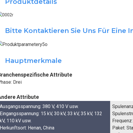
Produktdetails
Bitte Kontaktieren Sie Uns Für Eine 
Hauptmerkmale
Branchenspezifische Attribute
hase: Drei
Andere Attribute
Ausgangsspannung: 380 V, 410 V usw.
Spulenanz
Eingangsspannung: 15 kV, 30 kV, 33 kV, 35 kV, 132
Spulenstru
kV, 110 kV usw.
Frequenz
Herkunftsort: Henan, China
Paket: St