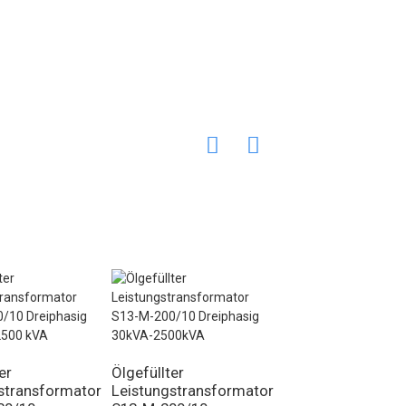
er
Ölgefüllter
stransformator
Leistungstransformator
2000 KVA