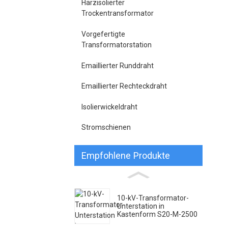
Harzisolierter
Trockentransformator
Vorgefertigte
Transformatorstation
Emaillierter Runddraht
Emaillierter Rechteckdraht
Isolierwickeldraht
Stromschienen
Empfohlene Produkte
10-kV-Transformator-
Unterstation in
Kastenform S20-M-2500