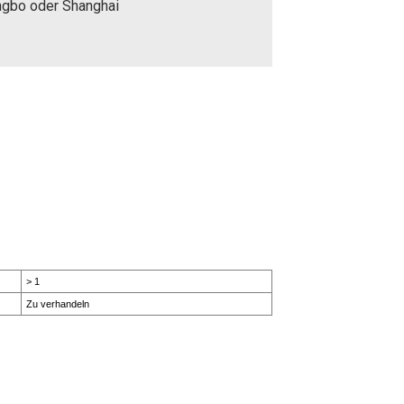
ngbo oder Shanghai
> 1
Zu verhandeln