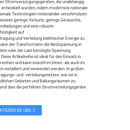
von Stromversorgungsgeräten, die unabhängig
 entwickelt wurden, indem modernste nationale
tionale Technologien miteinander verschmolzen
 weisen geringe Verluste, geringe Geräusche,
lentladungen und eine robuste
estigkeit auf.
tragung und Verteilung elektrischer Energie zu
, kann der Transformator die Netzspannung in
tem oder der Last benötigte Spannung
iese Artikelreihe ist ideal für den Einsatz in
reichen und kann sowohl im Innen- als auch im
h installiert und verwendet werden. In großen
agungs- und -verteilungsnetzen, wie sie in
ändlichen Gebieten und Ballungsräumen zu
 sind dies die perfekten Stromverteilungsgeräte.
KTIEREN SIE UNS